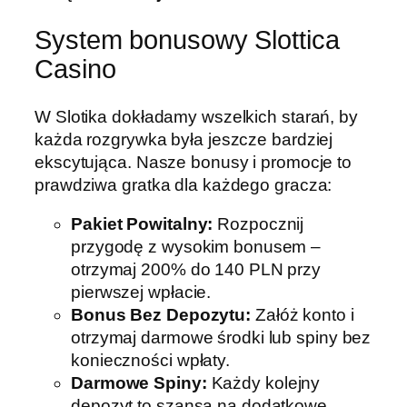
System bonusowy Slottica
Casino
W Slotika dokładamy wszelkich starań, by
każda rozgrywka była jeszcze bardziej
ekscytująca. Nasze bonusy i promocje to
prawdziwa gratka dla każdego gracza:
Pakiet Powitalny:
Rozpocznij
przygodę z wysokim bonusem –
otrzymaj 200% do 140 PLN przy
pierwszej wpłacie.
Bonus Bez Depozytu:
Załóż konto i
otrzymaj darmowe środki lub spiny bez
konieczności wpłaty.
Darmowe Spiny:
Każdy kolejny
depozyt to szansa na dodatkowe