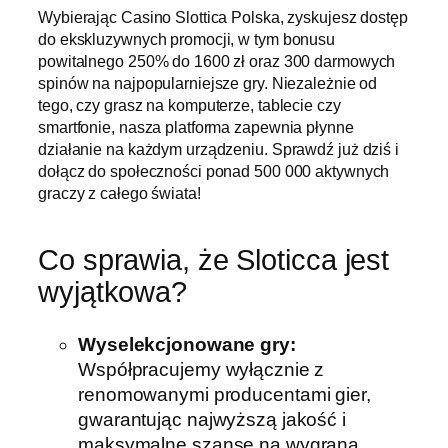
Wybierając Casino Slottica Polska, zyskujesz dostęp
do ekskluzywnych promocji, w tym bonusu
powitalnego 250% do 1600 zł oraz 300 darmowych
spinów na najpopularniejsze gry. Niezależnie od
tego, czy grasz na komputerze, tablecie czy
smartfonie, nasza platforma zapewnia płynne
działanie na każdym urządzeniu. Sprawdź już dziś i
dołącz do społeczności ponad 500 000 aktywnych
graczy z całego świata!
Co sprawia, że Sloticca jest
wyjątkowa?
Wyselekcjonowane gry:
Współpracujemy wyłącznie z
renomowanymi producentami gier,
gwarantując najwyższą jakość i
maksymalne szanse na wygraną.