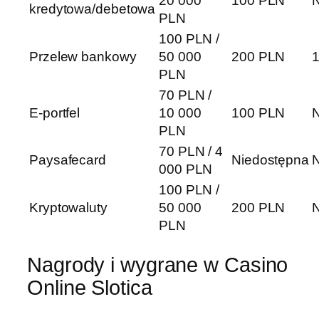
20 000
100 PLN
kredytowa/debetowa
PLN
100 PLN /
Przelew bankowy
50 000
200 PLN
1
PLN
70 PLN /
E-portfel
10 000
100 PLN
PLN
70 PLN / 4
Paysafecard
Niedostępna
000 PLN
100 PLN /
Kryptowaluty
50 000
200 PLN
PLN
Nagrody i wygrane w Casino
Online Slotica