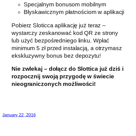
Specjalnym bonusom mobilnym
Błyskawicznym płatnościom w aplikacji
Pobierz Sloticca aplikację już teraz –
wystarczy zeskanować kod QR ze strony
lub użyć bezpośredniego linku. Wpłać
minimum 5 zł przed instalacją, a otrzymasz
ekskluzywny bonus bez depozytu!
Nie zwlekaj – dołącz do Slottica już dziś i
rozpocznij swoją przygodę w świecie
nieograniczonych możliwości!
January 22, 2016