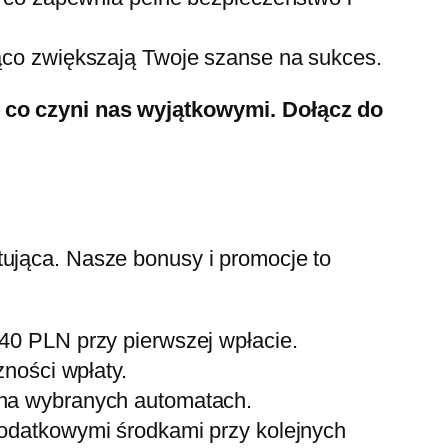
ąco zwiększają Twoje szanse na sukces.
e, co czyni nas wyjątkowymi. Dołącz do
tująca. Nasze bonusy i promocje to
0 PLN przy pierwszej wpłacie.
ności wpłaty.
 na wybranych automatach.
odatkowymi środkami przy kolejnych