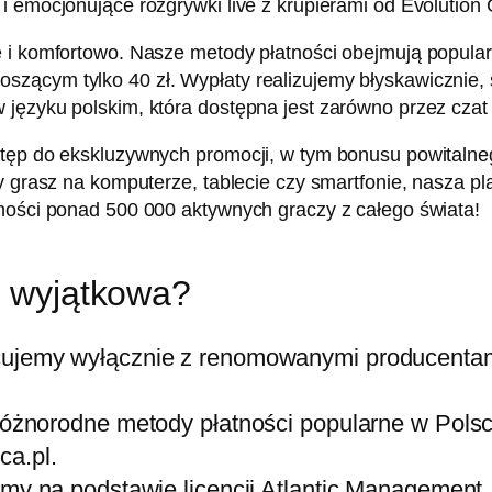
i emocjonujące rozgrywki live z krupierami od Evolution
i komfortowo. Nasze metody płatności obejmują popularne 
zącym tylko 40 zł. Wypłaty realizujemy błyskawicznie, 
języku polskim, która dostępna jest zarówno przez czat n
ostęp do ekskluzywnych promocji, w tym bonusu powital
zy grasz na komputerze, tablecie czy smartfonie, nasza 
zności ponad 500 000 aktywnych graczy z całego świata!
st wyjątkowa?
jemy wyłącznie z renomowanymi producentami 
óżnorodne metody płatności popularne w Pols
ca.pl.
my na podstawie licencji Atlantic Management,