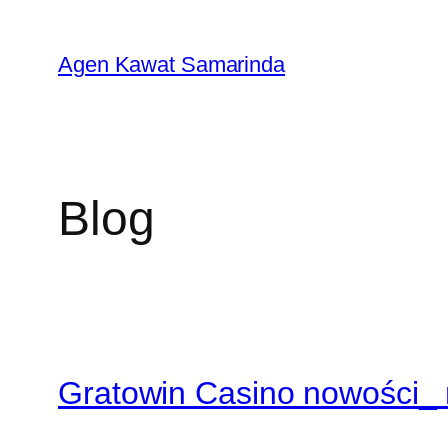
Skip
to
Agen Kawat Samarinda
content
Blog
Gratowin Casino nowości_ 