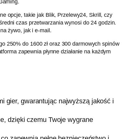
 Gaming.
opcje, takie jak Blik, Przelewy24, Skrill, czy
średni czas przetwarzania wynosi do 24 godzin.
a żywo, jak i e-mail.
nego 250% do 1600 zł oraz 300 darmowych spinów
platforma zapewnia płynne działanie na każdym
gier, gwarantując najwyższą jakość i
ce, dzięki czemu Twoje wygrane
 co zapewnia pełne bezpieczeństwo i