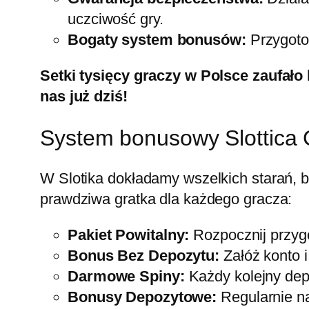
uczciwość gry.
Bogaty system bonusów:
Przygotow
Setki tysięcy graczy w Polsce zaufało
nas już dziś!
System bonusowy Slottica 
W Slotika dokładamy wszelkich starań, b
prawdziwa gratka dla każdego gracza:
Pakiet Powitalny:
Rozpocznij przyg
Bonus Bez Depozytu:
Załóż konto i
Darmowe Spiny:
Każdy kolejny dep
Bonusy Depozytowe:
Regularnie na