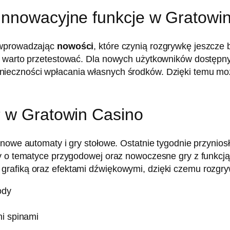
innowacyjne funkcje w Gratowi
, wprowadzając
nowości
, które czynią rozgrywkę jeszcze b
re warto przetestować. Dla nowych użytkowników dostępn
ieczności wpłacania własnych środków. Dzięki temu moż
r w Gratowin Casino
 nowe automaty i gry stołowe. Ostatnie tygodnie przyniosł
ty o tematyce przygodowej oraz nowoczesne gry z funkcj
rafiką oraz efektami dźwiękowymi, dzięki czemu rozgryw
ody
i spinami