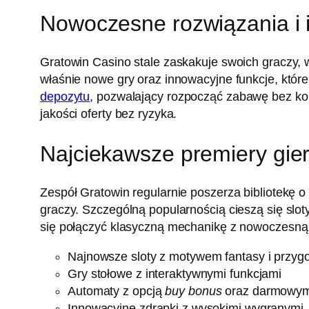
Nowoczesne rozwiązania i 
Gratowin Casino stale zaskakuje swoich graczy
właśnie nowe gry oraz innowacyjne funkcje, któ
depozytu
, pozwalający rozpocząć zabawę bez kon
jakości oferty bez ryzyka.
Najciekawsze premiery gie
Zespół Gratowin regularnie poszerza bibliotekę o
graczy. Szczególną popularnością cieszą się slo
się połączyć klasyczną mechanikę z nowoczesną g
Najnowsze sloty z motywem fantasy i przyg
Gry stołowe z interaktywnymi funkcjami
Automaty z opcją
buy bonus
oraz darmowym
Innowacyjne zdrapki z wysokimi wygranymi