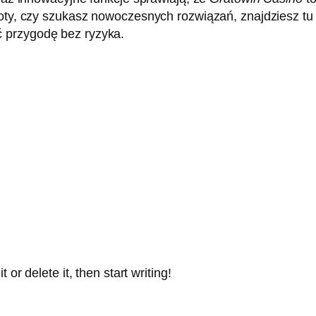
loty, czy szukasz nowoczesnych rozwiązań, znajdziesz tu 
 przygodę bez ryzyka.
or delete it, then start writing!