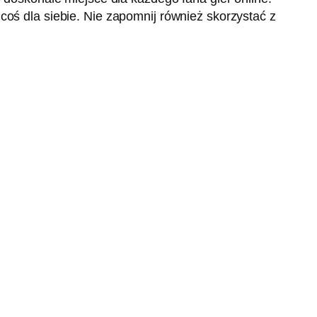
coś dla siebie. Nie zapomnij również skorzystać z