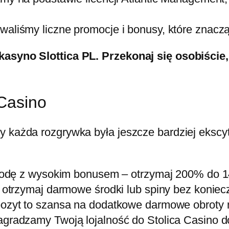
aliśmy liczne promocje i bonusy, które znacz
 kasyno Slottica PL. Przekonaj się osobiści
Casino
y każda rozgrywka była jeszcze bardziej ekscy
odę z wysokim bonusem – otrzymaj 200% do 14
 otrzymaj darmowe środki lub spiny bez koniecz
ozyt to szansa na dodatkowe darmowe obroty
gradzamy Twoją lojalność do Stolica Casino d