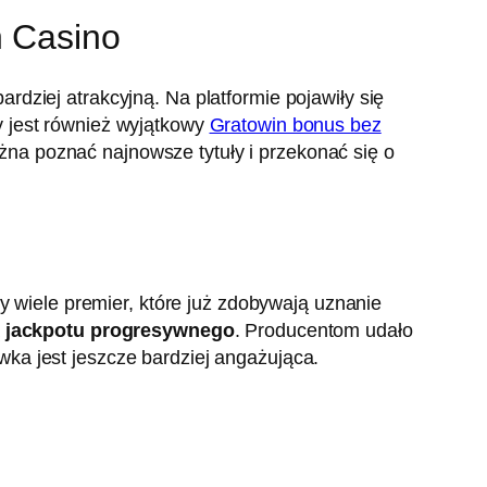
n Casino
ardziej atrakcyjną. Na platformie pojawiły się
y jest również wyjątkowy
Gratowin bonus bez
na poznać najnowsze tytuły i przekonać się o
y wiele premier, które już zdobywają uznanie
ą
jackpotu progresywnego
. Producentom udało
ka jest jeszcze bardziej angażująca.