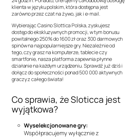
24 godzin. Ponadto, oferujemy całodobową obsługę
klienta w języku polskim, która dostępna jest
zarówno przez czat na żywo, jak i e-mail.
Wybierając Casino Slottica Polska, zyskujesz
dostęp do ekskluzywnych promocji, w tym bonusu
powitalnego 250% do 1600 zł oraz 300 darmowych
spinów na najpopularniejsze gry. Niezależnie od
tego, czy grasz na komputerze, tablecie czy
smartfonie, nasza platforma zapewnia płynne
działanie na każdym urządzeniu. Sprawdź już dziś i
dołącz do społeczności ponad 500 000 aktywnych
graczy z całego świata!
Co sprawia, że Sloticca jest
wyjątkowa?
Wyselekcjonowane gry:
Współpracujemy wyłącznie z