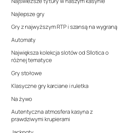
Najświeższe tytuły w naszym kasynie
Najlepsze gry
Gry z najwyższym RTP i szansą na wygraną
Automaty
Największa kolekcja slotów od Sllotica o
różnej tematyce
Gry stołowe
Klasyczne gry karciane i ruletka
Na żywo
Autentyczna atmosfera kasyna z
prawdziwymi krupierami
Jackpoty