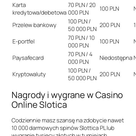
Karta
70 PLN / 20
100 PLN
kredytowa/debetowa
000 PLN
100 PLN /
Przelew bankowy
200 PLN
50 000 PLN
70 PLN / 10
E-portfel
100 PLN
000 PLN
70 PLN / 4
Paysafecard
Niedostępna
000 PLN
100 PLN /
Kryptowaluty
200 PLN
50 000 PLN
Nagrody i wygrane w Casino
Online Slotica
Codziennie masz szansę na zdobycie nawet
10 000 darmowych spinów Slottica PL lub
wygranie tysięcy złotych w turniejach.