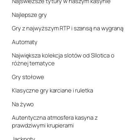
Najświeższe tytuły w naszym kasynie
Najlepsze gry
Gry z najwyższym RTP i szansą na wygraną
Automaty
Największa kolekcja slotów od Sllotica o
różnej tematyce
Gry stołowe
Klasyczne gry karciane i ruletka
Na żywo
Autentyczna atmosfera kasyna z
prawdziwymi krupierami
Jackpoty