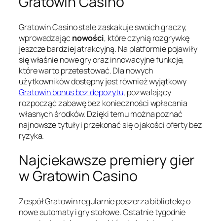
Gratowin Casino
Gratowin Casino stale zaskakuje swoich graczy,
wprowadzając
nowości
, które czynią rozgrywkę
jeszcze bardziej atrakcyjną. Na platformie pojawiły
się właśnie nowe gry oraz innowacyjne funkcje,
które warto przetestować. Dla nowych
użytkowników dostępny jest również wyjątkowy
Gratowin bonus bez depozytu
, pozwalający
rozpocząć zabawę bez konieczności wpłacania
własnych środków. Dzięki temu można poznać
najnowsze tytuły i przekonać się o jakości oferty bez
ryzyka.
Najciekawsze premiery gier
w Gratowin Casino
Zespół Gratowin regularnie poszerza bibliotekę o
nowe automaty i gry stołowe. Ostatnie tygodnie