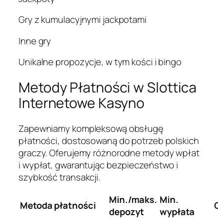
Gry z kumulacyjnymi jackpotami
Inne gry
Unikalne propozycje, w tym kości i bingo
Metody Płatności w Slottica
Internetowe Kasyno
Zapewniamy kompleksową obsługę
płatności, dostosowaną do potrzeb polskich
graczy. Oferujemy różnorodne metody wpłat
i wypłat, gwarantując bezpieczeństwo i
szybkość transakcji.
Min./maks.
Min.
Metoda płatności
depozyt
wypłata