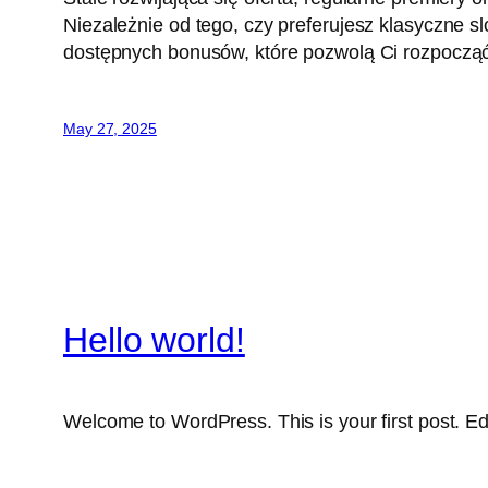
Niezależnie od tego, czy preferujesz klasyczne s
dostępnych bonusów, które pozwolą Ci rozpocząć
May 27, 2025
Hello world!
Welcome to WordPress. This is your first post. Edit 