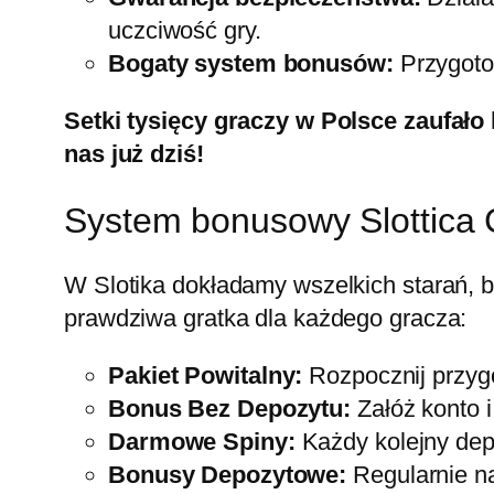
uczciwość gry.
Bogaty system bonusów:
Przygotow
Setki tysięcy graczy w Polsce zaufało
nas już dziś!
System bonusowy Slottica 
W Slotika dokładamy wszelkich starań, b
prawdziwa gratka dla każdego gracza:
Pakiet Powitalny:
Rozpocznij przyg
Bonus Bez Depozytu:
Załóż konto i
Darmowe Spiny:
Każdy kolejny dep
Bonusy Depozytowe:
Regularnie na