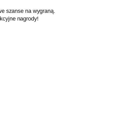
nowe szanse na wygraną.
kcyjne nagrody!