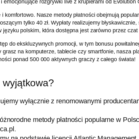
i emocjonujące rozgrywki live z krupierami od Evolution
i komfortowo. Nasze metody płatności obejmują popularne 
zącym tylko 40 zł. Wypłaty realizujemy błyskawicznie, 
języku polskim, która dostępna jest zarówno przez czat n
ostęp do ekskluzywnych promocji, w tym bonusu powital
zy grasz na komputerze, tablecie czy smartfonie, nasza 
zności ponad 500 000 aktywnych graczy z całego świata!
st wyjątkowa?
jemy wyłącznie z renomowanymi producentami 
óżnorodne metody płatności popularne w Pols
ca.pl.
my na podstawie licencji Atlantic Management,