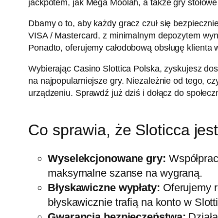
jackpotem, jak Mega Moolah, a także gry stołowe 
Dbamy o to, aby każdy gracz czuł się bezpiecznie 
VISA / Mastercard, z minimalnym depozytem wynos
Ponadto, oferujemy całodobową obsługę klienta w 
Wybierając Casino Slottica Polska, zyskujesz d
na najpopularniejsze gry. Niezależnie od tego, c
urządzeniu. Sprawdź już dziś i dołącz do społec
Co sprawia, że Sloticca je
Wyselekcjonowane gry:
Współpracu
maksymalne szanse na wygraną.
Błyskawiczne wypłaty:
Oferujemy r
błyskawicznie trafią na konto w Slotti
Gwarancja bezpieczeństwa:
Działa