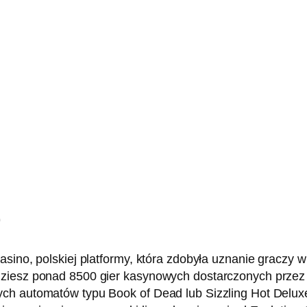
L
asino, polskiej platformy, która zdobyła uznanie graczy 
dziesz ponad 8500 gier kasynowych dostarczonych przez
ych automatów typu Book of Dead lub Sizzling Hot Delu