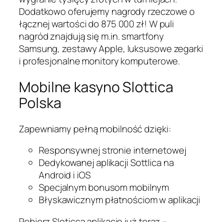
Dodatkowo oferujemy nagrody rzeczowe o
łącznej wartości do 875 000 zł! W puli
nagród znajdują się m.in. smartfony
Samsung, zestawy Apple, luksusowe zegarki
i profesjonalne monitory komputerowe.
Mobilne kasyno Slottica
Polska
Zapewniamy pełną mobilność dzięki:
Responsywnej stronie internetowej
Dedykowanej aplikacji Sottlica na
Android i iOS
Specjalnym bonusom mobilnym
Błyskawicznym płatnościom w aplikacji
Pobierz Sloticca aplikację już teraz –