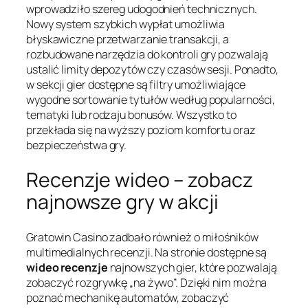
wprowadziło szereg udogodnień technicznych.
Nowy system szybkich wypłat umożliwia
błyskawiczne przetwarzanie transakcji, a
rozbudowane narzędzia do kontroli gry pozwalają
ustalić limity depozytów czy czasów sesji. Ponadto,
w sekcji gier dostępne są filtry umożliwiające
wygodne sortowanie tytułów według popularności,
tematyki lub rodzaju bonusów. Wszystko to
przekłada się na wyższy poziom komfortu oraz
bezpieczeństwa gry.
Recenzje wideo – zobacz
najnowsze gry w akcji
Gratowin Casino zadbało również o miłośników
multimedialnych recenzji. Na stronie dostępne są
wideo recenzje
najnowszych gier, które pozwalają
zobaczyć rozgrywkę „na żywo”. Dzięki nim można
poznać mechanikę automatów, zobaczyć