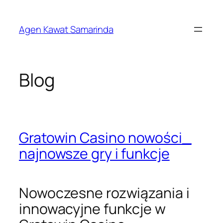
Skip
to
Agen Kawat Samarinda
content
Blog
Gratowin Casino nowości_
najnowsze gry i funkcje
Nowoczesne rozwiązania i
innowacyjne funkcje w