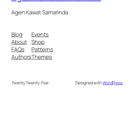
Agen Kawat Samarinda
Blog
Events
About
Shop
FAQs
Patterns
Authors
Themes
Twenty Twenty-Five
Designed with
WordPress