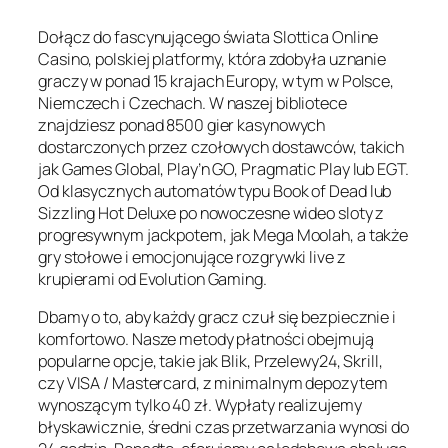
Dołącz do fascynującego świata Slottica Online
Casino, polskiej platformy, która zdobyła uznanie
graczy w ponad 15 krajach Europy, w tym w Polsce,
Niemczech i Czechach. W naszej bibliotece
znajdziesz ponad 8500 gier kasynowych
dostarczonych przez czołowych dostawców, takich
jak Games Global, Play’n GO, Pragmatic Play lub EGT.
Od klasycznych automatów typu Book of Dead lub
Sizzling Hot Deluxe po nowoczesne wideo sloty z
progresywnym jackpotem, jak Mega Moolah, a także
gry stołowe i emocjonujące rozgrywki live z
krupierami od Evolution Gaming.
Dbamy o to, aby każdy gracz czuł się bezpiecznie i
komfortowo. Nasze metody płatności obejmują
popularne opcje, takie jak Blik, Przelewy24, Skrill,
czy VISA / Mastercard, z minimalnym depozytem
wynoszącym tylko 40 zł. Wypłaty realizujemy
błyskawicznie, średni czas przetwarzania wynosi do