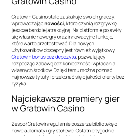
Gratowin Casino
Gratowin Casino stale zaskakuje swoich graczy,
wprowadzając
nowości
, które czynią rozgrywkę
jeszcze bardziej atrakcyjną. Na platformie pojawiły
się właśnie nowe gry oraz innowacyjne funkcje,
które warto przetestować. Dla nowych
użytkowników dostępny jest również wyjątkowy
Gratowin bonus bez depozytu
, pozwalający
rozpocząć zabawę bez konieczności wpłacania
własnych środków. Dzięki temu można poznać
najnowsze tytuły i przekonać się o jakości oferty bez
ryzyka.
Najciekawsze premiery gier
w Gratowin Casino
Zespół Gratowin regularnie poszerza bibliotekę o
nowe automaty i gry stołowe. Ostatnie tygodnie