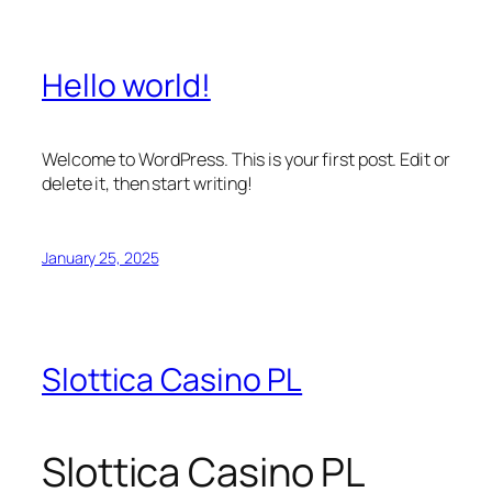
Hello world!
Welcome to WordPress. This is your first post. Edit or
delete it, then start writing!
January 25, 2025
Slottica Casino PL
Slottica Casino PL