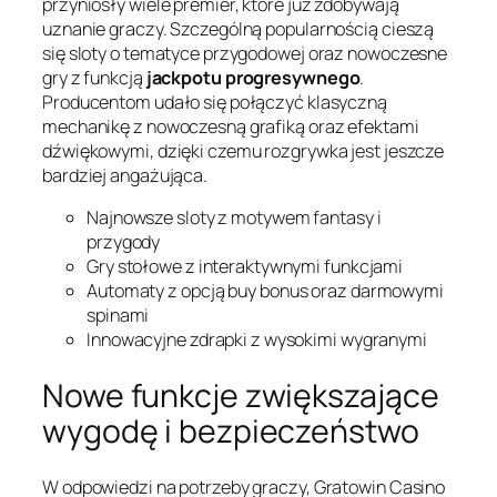
przyniosły wiele premier, które już zdobywają
uznanie graczy. Szczególną popularnością cieszą
się sloty o tematyce przygodowej oraz nowoczesne
gry z funkcją
jackpotu progresywnego
.
Producentom udało się połączyć klasyczną
mechanikę z nowoczesną grafiką oraz efektami
dźwiękowymi, dzięki czemu rozgrywka jest jeszcze
bardziej angażująca.
Najnowsze sloty z motywem fantasy i
przygody
Gry stołowe z interaktywnymi funkcjami
Automaty z opcją
buy bonus
oraz darmowymi
spinami
Innowacyjne zdrapki z wysokimi wygranymi
Nowe funkcje zwiększające
wygodę i bezpieczeństwo
W odpowiedzi na potrzeby graczy, Gratowin Casino