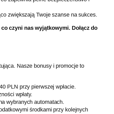
ąco zwiększają Twoje szanse na sukces.
e, co czyni nas wyjątkowymi. Dołącz do
tująca. Nasze bonusy i promocje to
0 PLN przy pierwszej wpłacie.
ności wpłaty.
 na wybranych automatach.
odatkowymi środkami przy kolejnych