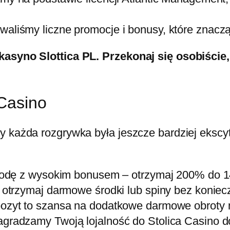
aliśmy liczne promocje i bonusy, które znacz
 kasyno Slottica PL. Przekonaj się osobiści
Casino
y każda rozgrywka była jeszcze bardziej ekscy
odę z wysokim bonusem – otrzymaj 200% do 14
 otrzymaj darmowe środki lub spiny bez koniecz
ozyt to szansa na dodatkowe darmowe obroty
gradzamy Twoją lojalność do Stolica Casino d