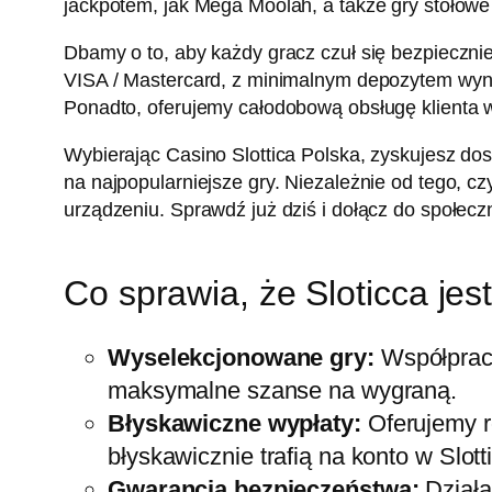
jackpotem, jak Mega Moolah, a także gry stołowe 
Dbamy o to, aby każdy gracz czuł się bezpiecznie 
VISA / Mastercard, z minimalnym depozytem wynos
Ponadto, oferujemy całodobową obsługę klienta w 
Wybierając Casino Slottica Polska, zyskujesz d
na najpopularniejsze gry. Niezależnie od tego, c
urządzeniu. Sprawdź już dziś i dołącz do społec
Co sprawia, że Sloticca je
Wyselekcjonowane gry:
Współpracu
maksymalne szanse na wygraną.
Błyskawiczne wypłaty:
Oferujemy r
błyskawicznie trafią na konto w Slotti
Gwarancja bezpieczeństwa:
Działa