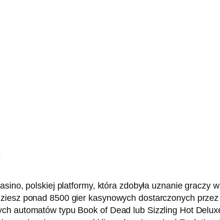
L
asino, polskiej platformy, która zdobyła uznanie graczy 
dziesz ponad 8500 gier kasynowych dostarczonych przez
ych automatów typu Book of Dead lub Sizzling Hot Delu