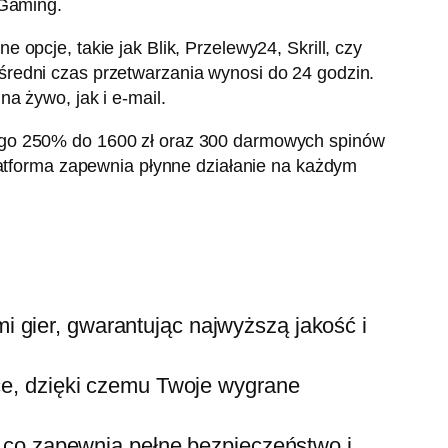
 Gaming.
opcje, takie jak Blik, Przelewy24, Skrill, czy
średni czas przetwarzania wynosi do 24 godzin.
a żywo, jak i e-mail.
nego 250% do 1600 zł oraz 300 darmowych spinów
platforma zapewnia płynne działanie na każdym
gier, gwarantując najwyższą jakość i
ce, dzięki czemu Twoje wygrane
 co zapewnia pełne bezpieczeństwo i