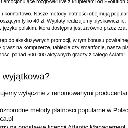
i emocjonujące rozgrywki live z krupierami od Evolution
i komfortowo. Nasze metody płatności obejmują popularne 
zącym tylko 40 zł. Wypłaty realizujemy błyskawicznie, 
języku polskim, która dostępna jest zarówno przez czat n
ostęp do ekskluzywnych promocji, w tym bonusu powital
zy grasz na komputerze, tablecie czy smartfonie, nasza 
zności ponad 500 000 aktywnych graczy z całego świata!
st wyjątkowa?
jemy wyłącznie z renomowanymi producentami 
óżnorodne metody płatności popularne w Pols
ca.pl.
my na podstawie licencji Atlantic Management,