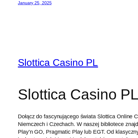
January 25, 2025
Slottica Casino PL
Slottica Casino P
Dołącz do fascynującego świata Slottica Online C
Niemczech i Czechach. W naszej bibliotece znaj
Play’n GO, Pragmatic Play lub EGT. Od klasyczn