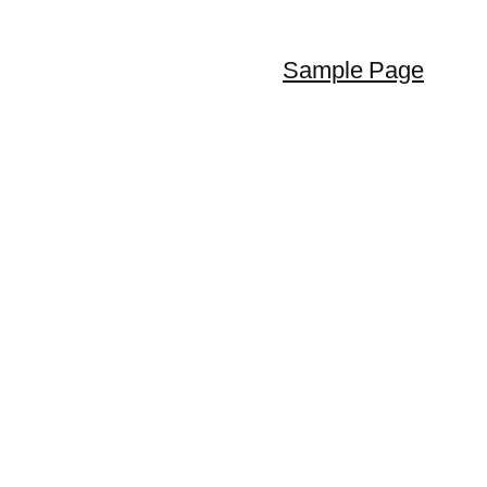
Sample Page