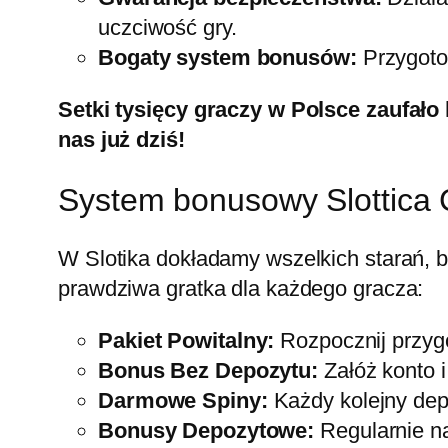
uczciwość gry.
Bogaty system bonusów:
Przygotow
Setki tysięcy graczy w Polsce zaufało
nas już dziś!
System bonusowy Slottica 
W Slotika dokładamy wszelkich starań, b
prawdziwa gratka dla każdego gracza:
Pakiet Powitalny:
Rozpocznij przyg
Bonus Bez Depozytu:
Załóż konto i
Darmowe Spiny:
Każdy kolejny dep
Bonusy Depozytowe:
Regularnie na