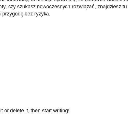
loty, czy szukasz nowoczesnych rozwiązań, znajdziesz tu 
 przygodę bez ryzyka.
or delete it, then start writing!