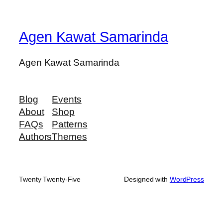
Agen Kawat Samarinda
Agen Kawat Samarinda
Blog
Events
About
Shop
FAQs
Patterns
Authors
Themes
Twenty Twenty-Five
Designed with
WordPress