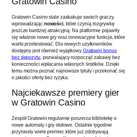
Gratowin Casino
Gratowin Casino stale zaskakuje swoich graczy,
wprowadzając
nowości
, które czynią rozgrywkę
jeszcze bardziej atrakcyjną. Na platformie pojawiły
się właśnie nowe gry oraz innowacyjne funkcje, które
warto przetestować. Dla nowych użytkowników
dostępny jest również wyjątkowy
Gratowin bonus
bez depozytu
, pozwalający rozpocząć zabawę bez
konieczności wpłacania własnych środków. Dzięki
temu można poznać najnowsze tytuły i przekonać się
o jakości oferty bez ryzyka.
Najciekawsze premiery gier
w Gratowin Casino
Zespół Gratowin regularnie poszerza bibliotekę o
nowe automaty i gry stołowe. Ostatnie tygodnie
przyniosły wiele premier, które już zdobywają