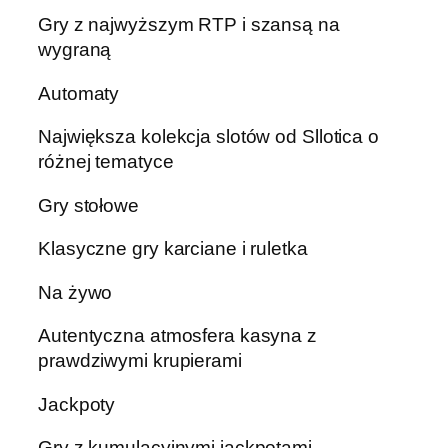
Gry z najwyższym RTP i szansą na
wygraną
Automaty
Największa kolekcja slotów od Sllotica o
różnej tematyce
Gry stołowe
Klasyczne gry karciane i ruletka
Na żywo
Autentyczna atmosfera kasyna z
prawdziwymi krupierami
Jackpoty
Gry z kumulacyjnymi jackpotami