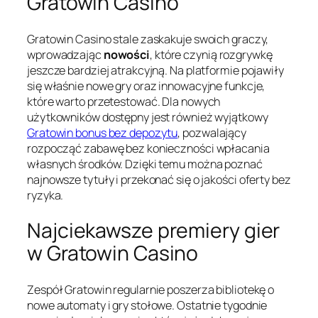
Gratowin Casino
Gratowin Casino stale zaskakuje swoich graczy,
wprowadzając
nowości
, które czynią rozgrywkę
jeszcze bardziej atrakcyjną. Na platformie pojawiły
się właśnie nowe gry oraz innowacyjne funkcje,
które warto przetestować. Dla nowych
użytkowników dostępny jest również wyjątkowy
Gratowin bonus bez depozytu
, pozwalający
rozpocząć zabawę bez konieczności wpłacania
własnych środków. Dzięki temu można poznać
najnowsze tytuły i przekonać się o jakości oferty bez
ryzyka.
Najciekawsze premiery gier
w Gratowin Casino
Zespół Gratowin regularnie poszerza bibliotekę o
nowe automaty i gry stołowe. Ostatnie tygodnie