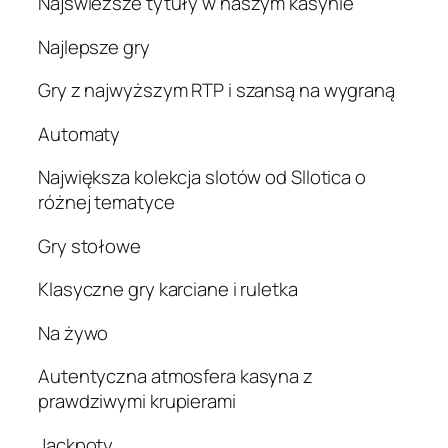
Najświeższe tytuły w naszym kasynie
Najlepsze gry
Gry z najwyższym RTP i szansą na wygraną
Automaty
Największa kolekcja slotów od Sllotica o
różnej tematyce
Gry stołowe
Klasyczne gry karciane i ruletka
Na żywo
Autentyczna atmosfera kasyna z
prawdziwymi krupierami
Jackpoty