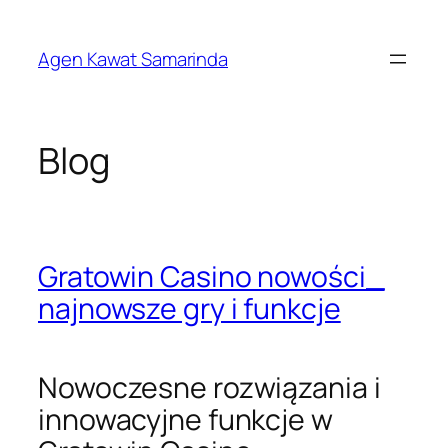
Skip
to
Agen Kawat Samarinda
content
Blog
Gratowin Casino nowości_
najnowsze gry i funkcje
Nowoczesne rozwiązania i
innowacyjne funkcje w