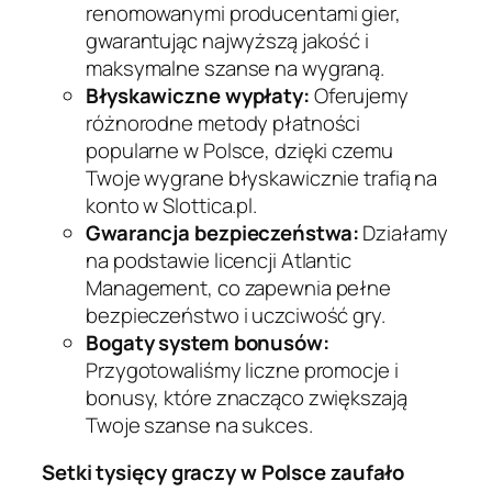
renomowanymi producentami gier,
gwarantując najwyższą jakość i
maksymalne szanse na wygraną.
Błyskawiczne wypłaty:
Oferujemy
różnorodne metody płatności
popularne w Polsce, dzięki czemu
Twoje wygrane błyskawicznie trafią na
konto w Slottica.pl.
Gwarancja bezpieczeństwa:
Działamy
na podstawie licencji Atlantic
Management, co zapewnia pełne
bezpieczeństwo i uczciwość gry.
Bogaty system bonusów:
Przygotowaliśmy liczne promocje i
bonusy, które znacząco zwiększają
Twoje szanse na sukces.
Setki tysięcy graczy w Polsce zaufało