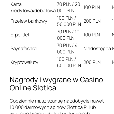
Karta
70 PLN / 20
100 PLN
kredytowa/debetowa
000 PLN
100 PLN /
Przelew bankowy
200 PLN
50 000 PLN
70 PLN / 10
E-portfel
100 PLN
000 PLN
70 PLN / 4
Paysafecard
Niedostępna
000 PLN
100 PLN /
Kryptowaluty
200 PLN
50 000 PLN
Nagrody i wygrane w Casino
Online Slotica
Codziennie masz szansę na zdobycie nawet
10 000 darmowych spinów Slottica PL lub
wygranie tysięcy złotych w turniejach.