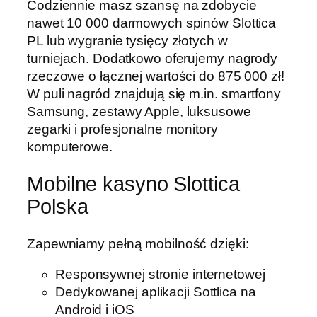
Codziennie masz szansę na zdobycie
nawet 10 000 darmowych spinów Slottica
PL lub wygranie tysięcy złotych w
turniejach. Dodatkowo oferujemy nagrody
rzeczowe o łącznej wartości do 875 000 zł!
W puli nagród znajdują się m.in. smartfony
Samsung, zestawy Apple, luksusowe
zegarki i profesjonalne monitory
komputerowe.
Mobilne kasyno Slottica
Polska
Zapewniamy pełną mobilność dzięki:
Responsywnej stronie internetowej
Dedykowanej aplikacji Sottlica na
Android i iOS