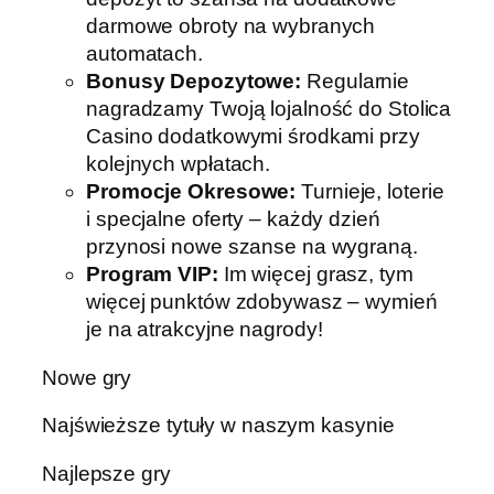
darmowe obroty na wybranych
automatach.
Bonusy Depozytowe:
Regularnie
nagradzamy Twoją lojalność do Stolica
Casino dodatkowymi środkami przy
kolejnych wpłatach.
Promocje Okresowe:
Turnieje, loterie
i specjalne oferty – każdy dzień
przynosi nowe szanse na wygraną.
Program VIP:
Im więcej grasz, tym
więcej punktów zdobywasz – wymień
je na atrakcyjne nagrody!
Nowe gry
Najświeższe tytuły w naszym kasynie
Najlepsze gry