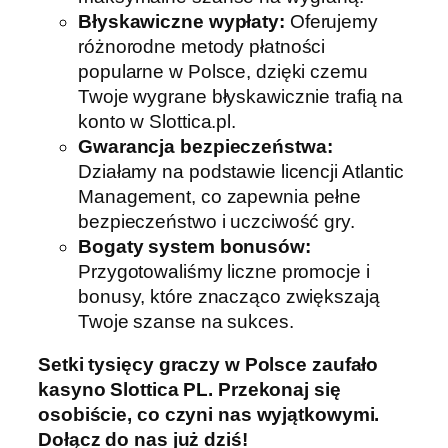
Błyskawiczne wypłaty:
Oferujemy
różnorodne metody płatności
popularne w Polsce, dzięki czemu
Twoje wygrane błyskawicznie trafią na
konto w Slottica.pl.
Gwarancja bezpieczeństwa:
Działamy na podstawie licencji Atlantic
Management, co zapewnia pełne
bezpieczeństwo i uczciwość gry.
Bogaty system bonusów:
Przygotowaliśmy liczne promocje i
bonusy, które znacząco zwiększają
Twoje szanse na sukces.
Setki tysięcy graczy w Polsce zaufało
kasyno Slottica PL. Przekonaj się
osobiście, co czyni nas wyjątkowymi.
Dołącz do nas już dziś!