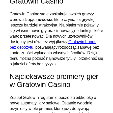
Gratowin Casino
Gratowin Casino stale zaskakuje swoich graczy,
wprowadzając
nowości
, które czynią rozgrywkę
jeszcze bardziej atrakcyjną. Na platformie pojawiły
się właśnie nowe gry oraz innowacyjne funkcje, które
warto przetestować. Dla nowych użytkowników
dostępny jest również wyjątkowy
Gratowin bonus
bez depozytu
, pozwalający rozpocząć zabawę bez
konieczności wpłacania własnych środków. Dzięki
temu można poznać najnowsze tytuły i przekonać się
o jakości oferty bez ryzyka.
Najciekawsze premiery gier
w Gratowin Casino
Zespół Gratowin regularnie poszerza bibliotekę o
nowe automaty i gry stołowe. Ostatnie tygodnie
przyniosły wiele premier, które już zdobywają