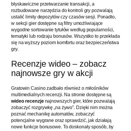
błyskawiczne przetwarzanie transakcji, a
rozbudowane narzędzia do kontroli gry pozwalają
ustalić limity depozytów czy czasów sesji. Ponadto,
w sekcji gier dostępne są filtry umożliwiające
wygodne sortowanie tytułów według popularności,
tematyki lub rodzaju bonusów. Wszystko to przekłada
się na wyższy poziom komfortu oraz bezpieczeństwa
gry.
Recenzje wideo – zobacz
najnowsze gry w akcji
Gratowin Casino zadbało również o miłośników
multimedialnych recenzji. Na stronie dostępne są
wideo recenzje
najnowszych gier, które pozwalają
zobaczyć rozgrywkę „na żywo”. Dzięki nim można
poznać mechanikę automatów, zobaczyć
potencjalne wygrane oraz sprawdzić, jak działają
nowe funkcje bonusowe. To doskonały sposób, by