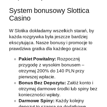
System bonusowy Slottica
Casino
W Slotika dokładamy wszelkich starań, by
każda rozgrywka była jeszcze bardziej
ekscytująca. Nasze bonusy i promocje to
prawdziwa gratka dla każdego gracza:
Pakiet Powitalny:
Rozpocznij
przygodę z wysokim bonusem –
otrzymaj 200% do 140 PLN przy
pierwszej wpłacie.
Bonus Bez Depozytu:
Załóż konto i
otrzymaj darmowe środki lub spiny bez
konieczności wpłaty.
Darmowe Spiny:
Każdy kolejny
depozyt to szansa na dodatkowe