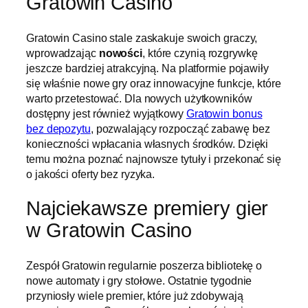
Gratowin Casino
Gratowin Casino stale zaskakuje swoich graczy,
wprowadzając
nowości
, które czynią rozgrywkę
jeszcze bardziej atrakcyjną. Na platformie pojawiły
się właśnie nowe gry oraz innowacyjne funkcje, które
warto przetestować. Dla nowych użytkowników
dostępny jest również wyjątkowy
Gratowin bonus
bez depozytu
, pozwalający rozpocząć zabawę bez
konieczności wpłacania własnych środków. Dzięki
temu można poznać najnowsze tytuły i przekonać się
o jakości oferty bez ryzyka.
Najciekawsze premiery gier
w Gratowin Casino
Zespół Gratowin regularnie poszerza bibliotekę o
nowe automaty i gry stołowe. Ostatnie tygodnie
przyniosły wiele premier, które już zdobywają