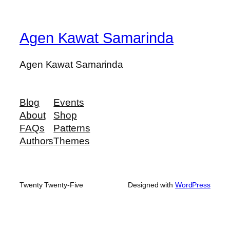
Agen Kawat Samarinda
Agen Kawat Samarinda
Blog
Events
About
Shop
FAQs
Patterns
Authors
Themes
Twenty Twenty-Five
Designed with
WordPress