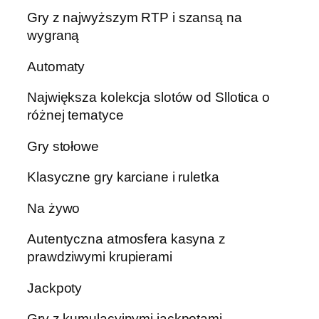
Gry z najwyższym RTP i szansą na
wygraną
Automaty
Największa kolekcja slotów od Sllotica o
różnej tematyce
Gry stołowe
Klasyczne gry karciane i ruletka
Na żywo
Autentyczna atmosfera kasyna z
prawdziwymi krupierami
Jackpoty
Gry z kumulacyjnymi jackpotami