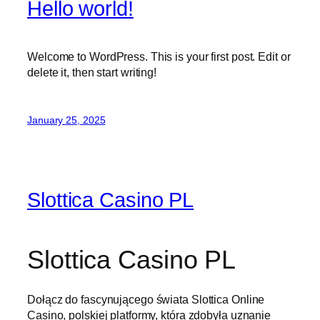
Hello world!
Welcome to WordPress. This is your first post. Edit or
delete it, then start writing!
January 25, 2025
Slottica Casino PL
Slottica Casino PL
Dołącz do fascynującego świata Slottica Online
Casino, polskiej platformy, która zdobyła uznanie