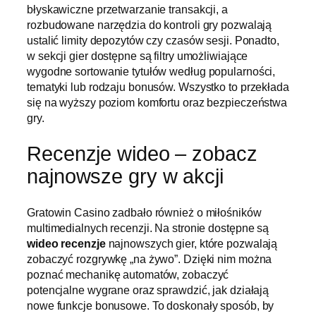
błyskawiczne przetwarzanie transakcji, a
rozbudowane narzędzia do kontroli gry pozwalają
ustalić limity depozytów czy czasów sesji. Ponadto,
w sekcji gier dostępne są filtry umożliwiające
wygodne sortowanie tytułów według popularności,
tematyki lub rodzaju bonusów. Wszystko to przekłada
się na wyższy poziom komfortu oraz bezpieczeństwa
gry.
Recenzje wideo – zobacz
najnowsze gry w akcji
Gratowin Casino zadbało również o miłośników
multimedialnych recenzji. Na stronie dostępne są
wideo recenzje
najnowszych gier, które pozwalają
zobaczyć rozgrywkę „na żywo”. Dzięki nim można
poznać mechanikę automatów, zobaczyć
potencjalne wygrane oraz sprawdzić, jak działają
nowe funkcje bonusowe. To doskonały sposób, by