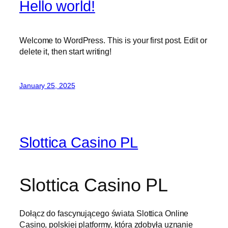
Hello world!
Welcome to WordPress. This is your first post. Edit or
delete it, then start writing!
January 25, 2025
Slottica Casino PL
Slottica Casino PL
Dołącz do fascynującego świata Slottica Online
Casino, polskiej platformy, która zdobyła uznanie