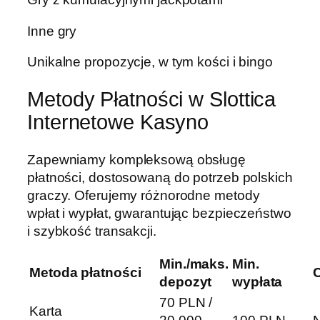
Inne gry
Unikalne propozycje, w tym kości i bingo
Metody Płatności w Slottica
Internetowe Kasyno
Zapewniamy kompleksową obsługę
płatności, dostosowaną do potrzeb polskich
graczy. Oferujemy różnorodne metody
wpłat i wypłat, gwarantując bezpieczeństwo
i szybkość transakcji.
Min./maks.
Min.
Metoda płatności
C
depozyt
wypłata
70 PLN /
Karta