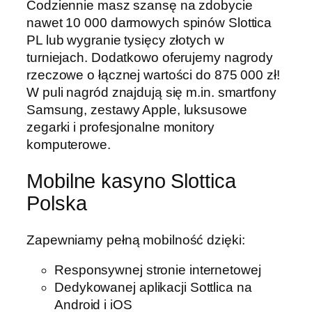
Codziennie masz szansę na zdobycie
nawet 10 000 darmowych spinów Slottica
PL lub wygranie tysięcy złotych w
turniejach. Dodatkowo oferujemy nagrody
rzeczowe o łącznej wartości do 875 000 zł!
W puli nagród znajdują się m.in. smartfony
Samsung, zestawy Apple, luksusowe
zegarki i profesjonalne monitory
komputerowe.
Mobilne kasyno Slottica
Polska
Zapewniamy pełną mobilność dzięki:
Responsywnej stronie internetowej
Dedykowanej aplikacji Sottlica na
Android i iOS