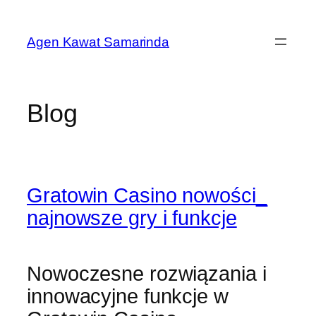
Skip
to
Agen Kawat Samarinda
content
Blog
Gratowin Casino nowości_
najnowsze gry i funkcje
Nowoczesne rozwiązania i
innowacyjne funkcje w