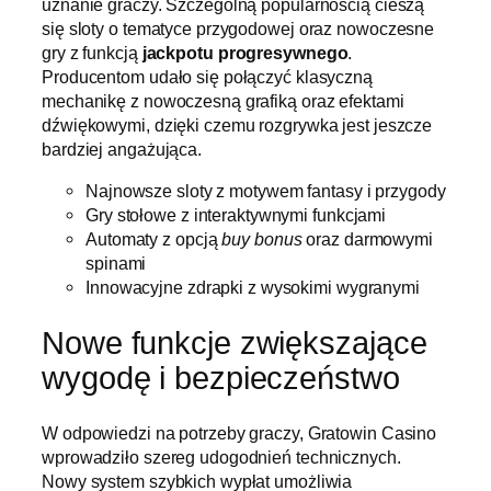
uznanie graczy. Szczególną popularnością cieszą
się sloty o tematyce przygodowej oraz nowoczesne
gry z funkcją
jackpotu progresywnego
.
Producentom udało się połączyć klasyczną
mechanikę z nowoczesną grafiką oraz efektami
dźwiękowymi, dzięki czemu rozgrywka jest jeszcze
bardziej angażująca.
Najnowsze sloty z motywem fantasy i przygody
Gry stołowe z interaktywnymi funkcjami
Automaty z opcją
buy bonus
oraz darmowymi
spinami
Innowacyjne zdrapki z wysokimi wygranymi
Nowe funkcje zwiększające
wygodę i bezpieczeństwo
W odpowiedzi na potrzeby graczy, Gratowin Casino
wprowadziło szereg udogodnień technicznych.
Nowy system szybkich wypłat umożliwia