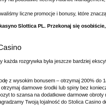
aliśmy liczne promocje i bonusy, które znacz
 kasyno Slottica PL. Przekonaj się osobiści
Casino
y każda rozgrywka była jeszcze bardziej ekscy
odę z wysokim bonusem – otrzymaj 200% do 14
 otrzymaj darmowe środki lub spiny bez koniecz
ozyt to szansa na dodatkowe darmowe obroty
gradzamy Twoją lojalność do Stolica Casino d