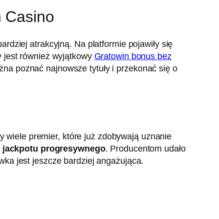
n Casino
ardziej atrakcyjną. Na platformie pojawiły się
y jest również wyjątkowy
Gratowin bonus bez
na poznać najnowsze tytuły i przekonać się o
y wiele premier, które już zdobywają uznanie
ą
jackpotu progresywnego
. Producentom udało
ka jest jeszcze bardziej angażująca.