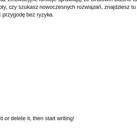
loty, czy szukasz nowoczesnych rozwiązań, znajdziesz tu 
 przygodę bez ryzyka.
or delete it, then start writing!