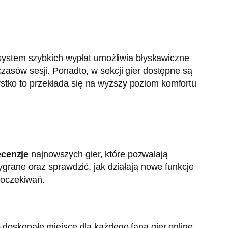
ystem szybkich wypłat umożliwia błyskawiczne
czasów sesji. Ponadto, w sekcji gier dostępne są
ystko to przekłada się na wyższy poziom komfortu
ecenzje
najnowszych gier, które pozwalają
rane oraz sprawdzić, jak działają nowe funkcje
 oczekiwań.
 doskonałe miejsce dla każdego fana gier online.