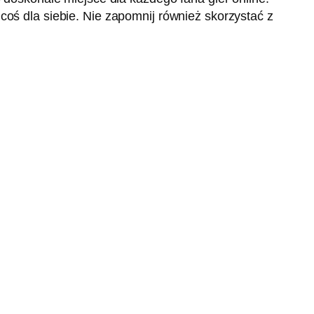
coś dla siebie. Nie zapomnij również skorzystać z