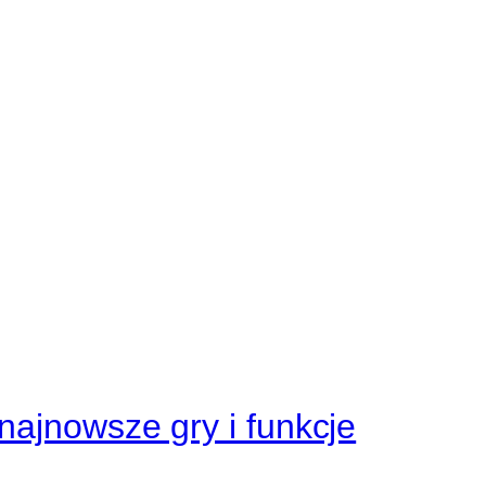
najnowsze gry i funkcje