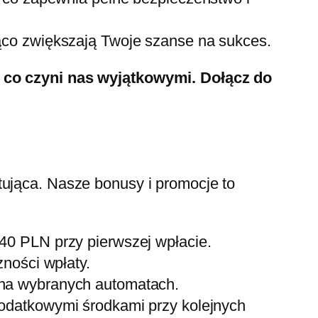
ąco zwiększają Twoje szanse na sukces.
e, co czyni nas wyjątkowymi. Dołącz do
tująca. Nasze bonusy i promocje to
0 PLN przy pierwszej wpłacie.
ności wpłaty.
 na wybranych automatach.
odatkowymi środkami przy kolejnych