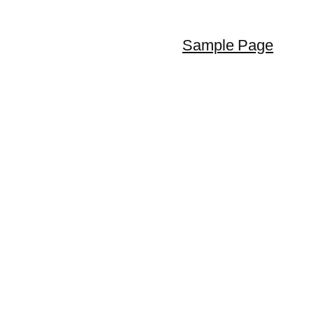
Sample Page