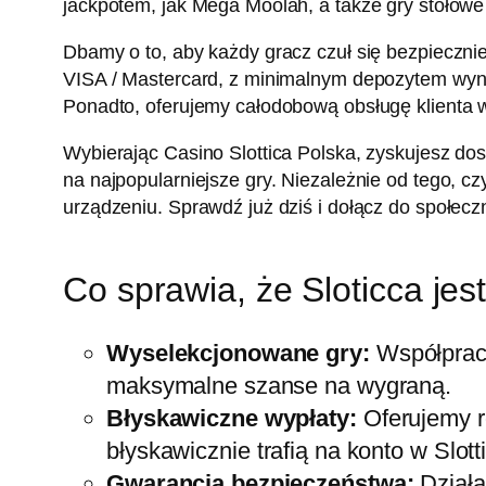
jackpotem, jak Mega Moolah, a także gry stołowe 
Dbamy o to, aby każdy gracz czuł się bezpiecznie 
VISA / Mastercard, z minimalnym depozytem wynos
Ponadto, oferujemy całodobową obsługę klienta w 
Wybierając Casino Slottica Polska, zyskujesz d
na najpopularniejsze gry. Niezależnie od tego, c
urządzeniu. Sprawdź już dziś i dołącz do społec
Co sprawia, że Sloticca je
Wyselekcjonowane gry:
Współpracu
maksymalne szanse na wygraną.
Błyskawiczne wypłaty:
Oferujemy r
błyskawicznie trafią na konto w Slotti
Gwarancja bezpieczeństwa:
Działa