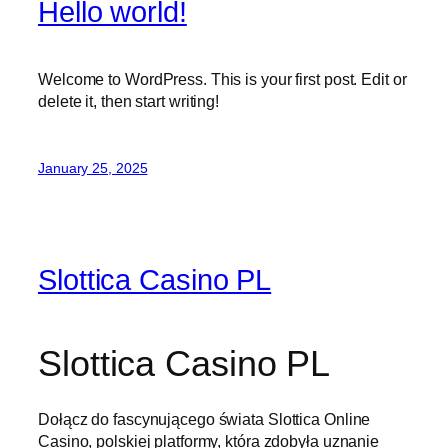
Hello world!
Welcome to WordPress. This is your first post. Edit or
delete it, then start writing!
January 25, 2025
Slottica Casino PL
Slottica Casino PL
Dołącz do fascynującego świata Slottica Online
Casino, polskiej platformy, która zdobyła uznanie