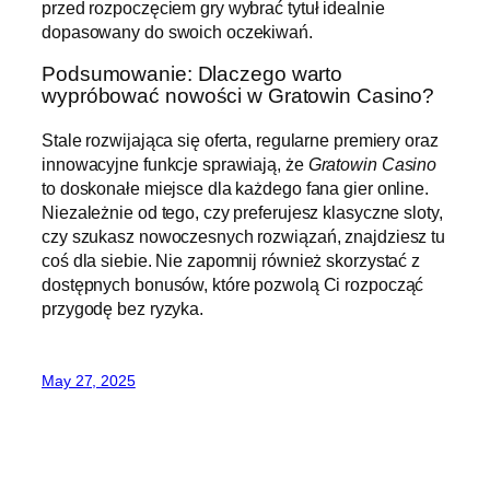
przed rozpoczęciem gry wybrać tytuł idealnie
dopasowany do swoich oczekiwań.
Podsumowanie: Dlaczego warto
wypróbować nowości w Gratowin Casino?
Stale rozwijająca się oferta, regularne premiery oraz
innowacyjne funkcje sprawiają, że
Gratowin Casino
to doskonałe miejsce dla każdego fana gier online.
Niezależnie od tego, czy preferujesz klasyczne sloty,
czy szukasz nowoczesnych rozwiązań, znajdziesz tu
coś dla siebie. Nie zapomnij również skorzystać z
dostępnych bonusów, które pozwolą Ci rozpocząć
przygodę bez ryzyka.
May 27, 2025