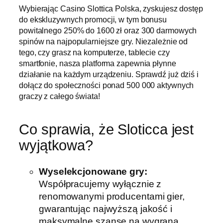
Wybierając Casino Slottica Polska, zyskujesz dostęp
do ekskluzywnych promocji, w tym bonusu
powitalnego 250% do 1600 zł oraz 300 darmowych
spinów na najpopularniejsze gry. Niezależnie od
tego, czy grasz na komputerze, tablecie czy
smartfonie, nasza platforma zapewnia płynne
działanie na każdym urządzeniu. Sprawdź już dziś i
dołącz do społeczności ponad 500 000 aktywnych
graczy z całego świata!
Co sprawia, że Sloticca jest
wyjątkowa?
Wyselekcjonowane gry:
Współpracujemy wyłącznie z
renomowanymi producentami gier,
gwarantując najwyższą jakość i
maksymalne szanse na wygraną.