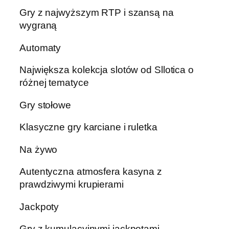
Gry z najwyższym RTP i szansą na
wygraną
Automaty
Największa kolekcja slotów od Sllotica o
różnej tematyce
Gry stołowe
Klasyczne gry karciane i ruletka
Na żywo
Autentyczna atmosfera kasyna z
prawdziwymi krupierami
Jackpoty
Gry z kumulacyjnymi jackpotami