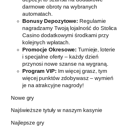
darmowe obroty na wybranych
automatach.
Bonusy Depozytowe:
Regularnie
nagradzamy Twoją lojalność do Stolica
Casino dodatkowymi środkami przy
kolejnych wpłatach.
Promocje Okresowe:
Turnieje, loterie
i specjalne oferty – każdy dzień
przynosi nowe szanse na wygraną.
Program VIP:
Im więcej grasz, tym
więcej punktów zdobywasz – wymień
je na atrakcyjne nagrody!
Nowe gry
Najświeższe tytuły w naszym kasynie
Najlepsze gry