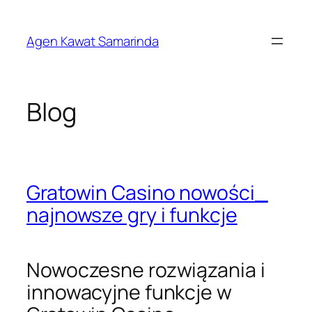
Skip
to
Agen Kawat Samarinda
content
Blog
Gratowin Casino nowości_
najnowsze gry i funkcje
Nowoczesne rozwiązania i
innowacyjne funkcje w