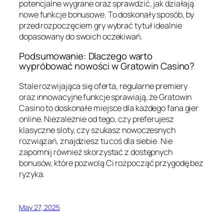
potencjalne wygrane oraz sprawdzić, jak działają
nowe funkcje bonusowe. To doskonały sposób, by
przed rozpoczęciem gry wybrać tytuł idealnie
dopasowany do swoich oczekiwań.
Podsumowanie: Dlaczego warto
wypróbować nowości w Gratowin Casino?
Stale rozwijająca się oferta, regularne premiery
oraz innowacyjne funkcje sprawiają, że
Gratowin
Casino
to doskonałe miejsce dla każdego fana gier
online. Niezależnie od tego, czy preferujesz
klasyczne sloty, czy szukasz nowoczesnych
rozwiązań, znajdziesz tu coś dla siebie. Nie
zapomnij również skorzystać z dostępnych
bonusów, które pozwolą Ci rozpocząć przygodę bez
ryzyka.
May 27, 2025