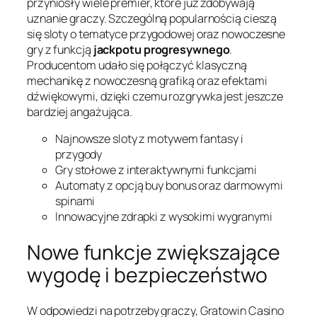
przyniosły wiele premier, które już zdobywają
uznanie graczy. Szczególną popularnością cieszą
się sloty o tematyce przygodowej oraz nowoczesne
gry z funkcją
jackpotu progresywnego
.
Producentom udało się połączyć klasyczną
mechanikę z nowoczesną grafiką oraz efektami
dźwiękowymi, dzięki czemu rozgrywka jest jeszcze
bardziej angażująca.
Najnowsze sloty z motywem fantasy i
przygody
Gry stołowe z interaktywnymi funkcjami
Automaty z opcją
buy bonus
oraz darmowymi
spinami
Innowacyjne zdrapki z wysokimi wygranymi
Nowe funkcje zwiększające
wygodę i bezpieczeństwo
W odpowiedzi na potrzeby graczy, Gratowin Casino