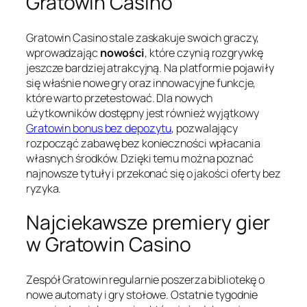
Gratowin Casino
Gratowin Casino stale zaskakuje swoich graczy,
wprowadzając
nowości
, które czynią rozgrywkę
jeszcze bardziej atrakcyjną. Na platformie pojawiły
się właśnie nowe gry oraz innowacyjne funkcje,
które warto przetestować. Dla nowych
użytkowników dostępny jest również wyjątkowy
Gratowin bonus bez depozytu
, pozwalający
rozpocząć zabawę bez konieczności wpłacania
własnych środków. Dzięki temu można poznać
najnowsze tytuły i przekonać się o jakości oferty bez
ryzyka.
Najciekawsze premiery gier
w Gratowin Casino
Zespół Gratowin regularnie poszerza bibliotekę o
nowe automaty i gry stołowe. Ostatnie tygodnie