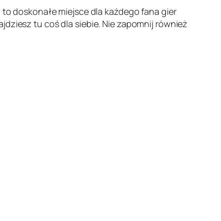
o
to doskonałe miejsce dla każdego fana gier
jdziesz tu coś dla siebie. Nie zapomnij również