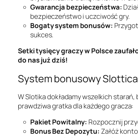
Gwarancja bezpieczeństwa:
Dzia
bezpieczeństwo i uczciwość gry.
Bogaty system bonusów:
Przygot
sukces.
Setki tysięcy graczy w Polsce zaufał
do nas już dziś!
System bonusowy Slottica
W Slotika dokładamy wszelkich starań, 
prawdziwa gratka dla każdego gracza:
Pakiet Powitalny:
Rozpocznij przy
Bonus Bez Depozytu:
Załóż konto 