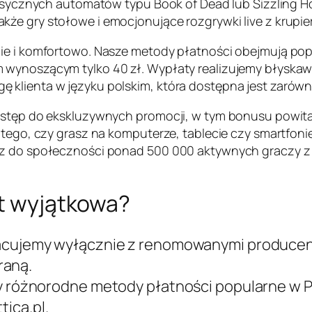
klasycznych automatów typu Book of Dead lub Sizzling 
że gry stołowe i emocjonujące rozgrywki live z krupie
e i komfortowo. Nasze metody płatności obejmują popular
 wynoszącym tylko 40 zł. Wypłaty realizujemy błyskawi
klienta w języku polskim, która dostępna jest zarówno 
 dostęp do ekskluzywnych promocji, w tym bonusu powi
d tego, czy grasz na komputerze, tablecie czy smartfon
cz do społeczności ponad 500 000 aktywnych graczy z
st wyjątkowa?
cujemy wyłącznie z renomowanymi producent
raną.
 różnorodne metody płatności popularne w P
tica.pl.