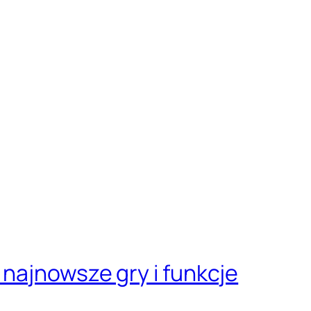
najnowsze gry i funkcje