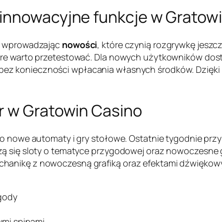
innowacyjne funkcje w Gratow
y, wprowadzając
nowości
, które czynią rozgrywkę jeszcz
tóre warto przetestować. Dla nowych użytkowników dos
bez konieczności wpłacania własnych środków. Dzięki
r w Gratowin Casino
o nowe automaty i gry stołowe. Ostatnie tygodnie przyn
zą się sloty o tematyce przygodowej oraz nowoczesne 
hanikę z nowoczesną grafiką oraz efektami dźwiękowym
gody
mi spinami