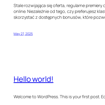
Stale rozwijająca się oferta, regularne premiery
online. Niezależnie od tego, czy preferujesz kl
skorzystać z dostępnych bonusów, które pozwo
May 27, 2025
Hello world!
Welcome to WordPress. This is your first post. Edi