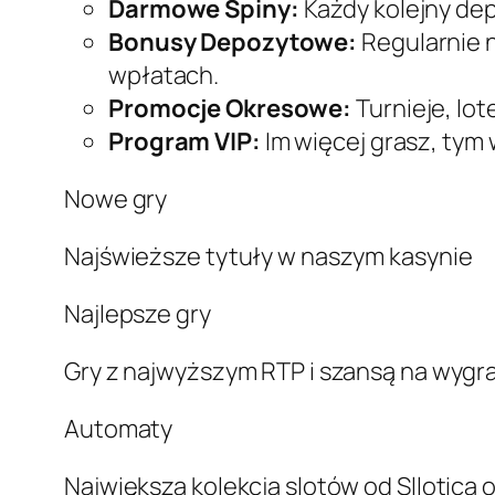
Darmowe Spiny:
Każdy kolejny de
Bonusy Depozytowe:
Regularnie n
wpłatach.
Promocje Okresowe:
Turnieje, lot
Program VIP:
Im więcej grasz, tym
Nowe gry
Najświeższe tytuły w naszym kasynie
Najlepsze gry
Gry z najwyższym RTP i szansą na wygr
Automaty
Największa kolekcja slotów od Sllotica 