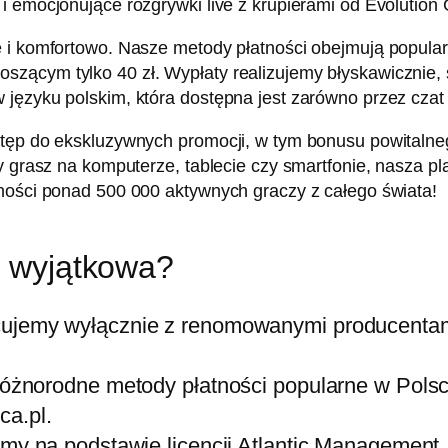
i emocjonujące rozgrywki live z krupierami od Evolution
i komfortowo. Nasze metody płatności obejmują popularne 
zącym tylko 40 zł. Wypłaty realizujemy błyskawicznie, 
języku polskim, która dostępna jest zarówno przez czat n
ostęp do ekskluzywnych promocji, w tym bonusu powital
zy grasz na komputerze, tablecie czy smartfonie, nasza 
zności ponad 500 000 aktywnych graczy z całego świata!
st wyjątkowa?
jemy wyłącznie z renomowanymi producentami 
óżnorodne metody płatności popularne w Pols
ca.pl.
my na podstawie licencji Atlantic Management,