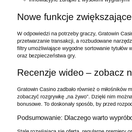
Nowe funkcje zwiększające
W odpowiedzi na potrzeby graczy, Gratowin Casi
przetwarzanie transakcji, a rozbudowane narzędzia
filtry umożliwiające wygodne sortowanie tytułów
oraz bezpieczeństwa gry.
Recenzje wideo – zobacz n
Gratowin Casino zadbało również o miłośników mu
zobaczyć rozgrywkę „na żywo”. Dzięki nim można
bonusowe. To doskonały sposób, by przed rozpoc
Podsumowanie: Dlaczego warto wyprób
Stale rozwijająca się oferta, regularne premiery 