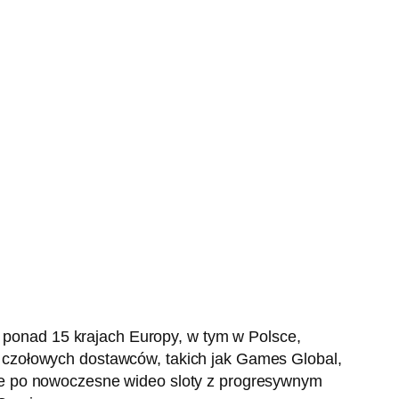
w ponad 15 krajach Europy, w tym w Polsce,
 czołowych dostawców, takich jak Games Global,
xe po nowoczesne wideo sloty z progresywnym