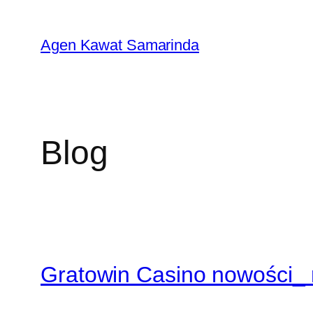
Skip
to
Agen Kawat Samarinda
content
Blog
Gratowin Casino nowości_ 