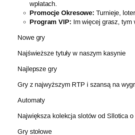
wpłatach.
Promocje Okresowe:
Turnieje, lote
Program VIP:
Im więcej grasz, tym
Nowe gry
Najświeższe tytuły w naszym kasynie
Najlepsze gry
Gry z najwyższym RTP i szansą na wyg
Automaty
Największa kolekcja slotów od Sllotica o
Gry stołowe