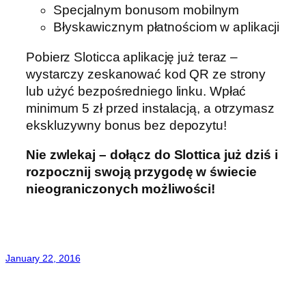
Specjalnym bonusom mobilnym
Błyskawicznym płatnościom w aplikacji
Pobierz Sloticca aplikację już teraz –
wystarczy zeskanować kod QR ze strony
lub użyć bezpośredniego linku. Wpłać
minimum 5 zł przed instalacją, a otrzymasz
ekskluzywny bonus bez depozytu!
Nie zwlekaj – dołącz do Slottica już dziś i
rozpocznij swoją przygodę w świecie
nieograniczonych możliwości!
January 22, 2016