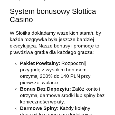
System bonusowy Slottica
Casino
W Slotika dokładamy wszelkich starań, by
każda rozgrywka była jeszcze bardziej
ekscytująca. Nasze bonusy i promocje to
prawdziwa gratka dla każdego gracza:
Pakiet Powitalny:
Rozpocznij
przygodę z wysokim bonusem –
otrzymaj 200% do 140 PLN przy
pierwszej wpłacie.
Bonus Bez Depozytu:
Załóż konto i
otrzymaj darmowe środki lub spiny bez
konieczności wpłaty.
Darmowe Spiny:
Każdy kolejny
depozyt to szansa na dodatkowe