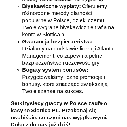
Błyskawiczne wypłaty:
Oferujemy
różnorodne metody płatności
popularne w Polsce, dzięki czemu
Twoje wygrane błyskawicznie trafią na
konto w Slottica.pl.
Gwarancja bezpieczeństwa:
Działamy na podstawie licencji Atlantic
Management, co zapewnia pełne
bezpieczeństwo i uczciwość gry.
Bogaty system bonusów:
Przygotowaliśmy liczne promocje i
bonusy, które znacząco zwiększają
Twoje szanse na sukces.
Setki tysięcy graczy w Polsce zaufało
kasyno Slottica PL. Przekonaj się
osobiście, co czyni nas wyjątkowymi.
Dołącz do nas już dziś!