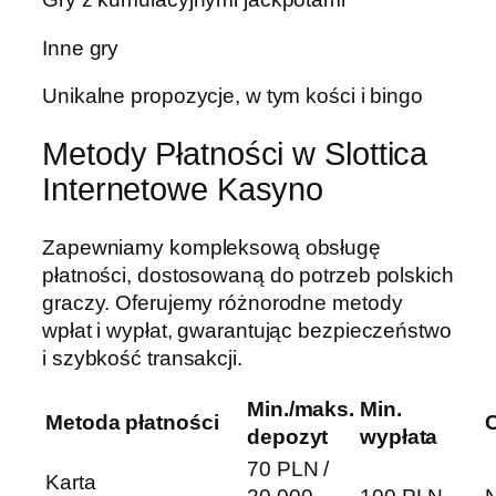
Inne gry
Unikalne propozycje, w tym kości i bingo
Metody Płatności w Slottica
Internetowe Kasyno
Zapewniamy kompleksową obsługę
płatności, dostosowaną do potrzeb polskich
graczy. Oferujemy różnorodne metody
wpłat i wypłat, gwarantując bezpieczeństwo
i szybkość transakcji.
Min./maks.
Min.
Metoda płatności
C
depozyt
wypłata
70 PLN /
Karta