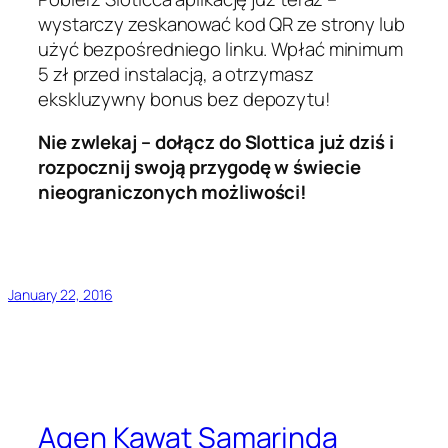
wystarczy zeskanować kod QR ze strony lub
użyć bezpośredniego linku. Wpłać minimum
5 zł przed instalacją, a otrzymasz
ekskluzywny bonus bez depozytu!
Nie zwlekaj – dołącz do Slottica już dziś i
rozpocznij swoją przygodę w świecie
nieograniczonych możliwości!
January 22, 2016
Agen Kawat Samarinda