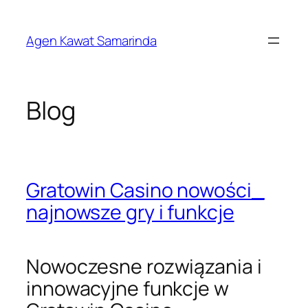
Skip
to
Agen Kawat Samarinda
content
Blog
Gratowin Casino nowości_
najnowsze gry i funkcje
Nowoczesne rozwiązania i
innowacyjne funkcje w