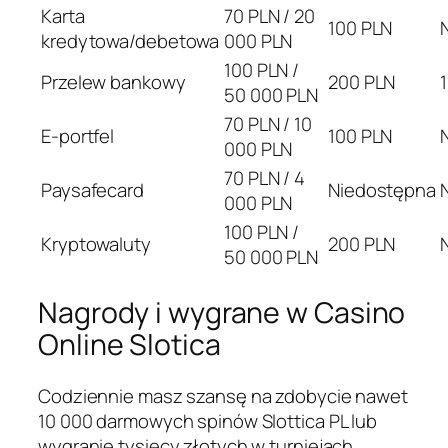
Karta
70 PLN / 20
100 PLN
kredytowa/debetowa
000 PLN
100 PLN /
Przelew bankowy
200 PLN
50 000 PLN
70 PLN / 10
E-portfel
100 PLN
000 PLN
70 PLN / 4
Paysafecard
Niedostępna
000 PLN
100 PLN /
Kryptowaluty
200 PLN
50 000 PLN
Nagrody i wygrane w Casino
Online Slotica
Codziennie masz szansę na zdobycie nawet
10 000 darmowych spinów Slottica PL lub
wygranie tysięcy złotych w turniejach.