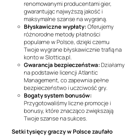
renomowanymi producentami gier,
gwarantując najwyższą jakość i
maksymalne szanse na wygraną.
Błyskawiczne wypłaty:
Oferujemy
różnorodne metody płatności
popularne w Polsce, dzięki czemu
Twoje wygrane błyskawicznie trafią na
konto w Slottica.pl.
Gwarancja bezpieczeństwa:
Działamy
na podstawie licencji Atlantic
Management, co zapewnia pełne
bezpieczeństwo i uczciwość gry.
Bogaty system bonusów:
Przygotowaliśmy liczne promocje i
bonusy, które znacząco zwiększają
Twoje szanse na sukces.
Setki tysięcy graczy w Polsce zaufało