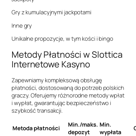
Gry z kumulacyjnymi jackpotami
Inne gry
Unikalne propozycje, w tym kości i bingo
Metody Płatności w Slottica
Internetowe Kasyno
Zapewniamy kompleksową obsługę
płatności, dostosowaną do potrzeb polskich
graczy. Oferujemy różnorodne metody wpłat
i wypłat, gwarantując bezpieczeństwo i
szybkość transakcji.
Min./maks.
Min.
Metoda płatności
depozyt
wypłata