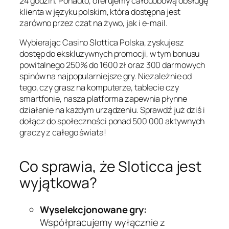
24 godzin. Ponadto, oferujemy całodobową obsługę
klienta w języku polskim, która dostępna jest
zarówno przez czat na żywo, jak i e-mail.
Wybierając Casino Slottica Polska, zyskujesz
dostęp do ekskluzywnych promocji, w tym bonusu
powitalnego 250% do 1600 zł oraz 300 darmowych
spinów na najpopularniejsze gry. Niezależnie od
tego, czy grasz na komputerze, tablecie czy
smartfonie, nasza platforma zapewnia płynne
działanie na każdym urządzeniu. Sprawdź już dziś i
dołącz do społeczności ponad 500 000 aktywnych
graczy z całego świata!
Co sprawia, że Sloticca jest
wyjątkowa?
Wyselekcjonowane gry:
Współpracujemy wyłącznie z