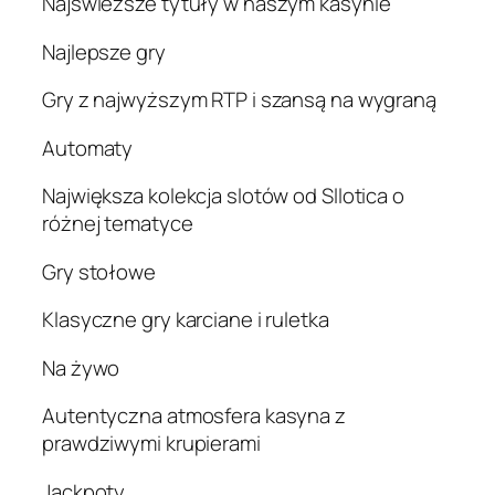
Najświeższe tytuły w naszym kasynie
Najlepsze gry
Gry z najwyższym RTP i szansą na wygraną
Automaty
Największa kolekcja slotów od Sllotica o
różnej tematyce
Gry stołowe
Klasyczne gry karciane i ruletka
Na żywo
Autentyczna atmosfera kasyna z
prawdziwymi krupierami
Jackpoty