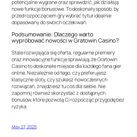
potencjalne wygrane oraz sprawdzić, jak działają
nowe funkcje bonusowe. To doskonały sposób, by
przed rozpoczęciem gry wybrać tytuł idealnie
dopasowany do swoich oczekiwań.
Podsumowanie: Dlaczego warto
wypróbować nowości w Gratowin Casino?
Stale rozwijająca się oferta, regularne premiery
oraz innowacyjne funkcje sprawiają, że
Gratowin
Casino
to doskonałe miejsce dla każdego fana gier
online. Niezależnie od tego, czy preferujesz
klasyczne sloty, czy szukasz nowoczesnych
rozwiązań, znajdziesz tu coś dla siebie. Nie
zapomnij również skorzystać z dostępnych
bonusów, które pozwolą Ci rozpocząć przygodę bez
ryzyka.
May 27, 2025