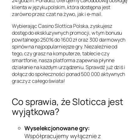
24 godzin. Ponadto, oferujemy całodobową obsługę
klienta w języku polskim, która dostępna jest
zarówno przez czat na żywo, jak i e-mail.
Wybierając Casino Slottica Polska, zyskujesz
dostęp do ekskluzywnych promocji, w tym bonusu
powitalnego 250% do 1600 zł oraz 300 darmowych
spinów na najpopularniejsze gry. Niezależnie od
tego, czy grasz na komputerze, tablecie czy
smartfonie, nasza platforma zapewnia płynne
działanie na każdym urządzeniu. Sprawdź już dziś i
dołącz do społeczności ponad 500 000 aktywnych
graczy z całego świata!
Co sprawia, że Sloticca jest
wyjątkowa?
Wyselekcjonowane gry:
Współpracujemy wyłącznie z