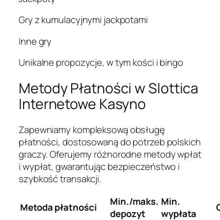
Gry z kumulacyjnymi jackpotami
Inne gry
Unikalne propozycje, w tym kości i bingo
Metody Płatności w Slottica
Internetowe Kasyno
Zapewniamy kompleksową obsługę
płatności, dostosowaną do potrzeb polskich
graczy. Oferujemy różnorodne metody wpłat
i wypłat, gwarantując bezpieczeństwo i
szybkość transakcji.
Min./maks.
Min.
Metoda płatności
depozyt
wypłata