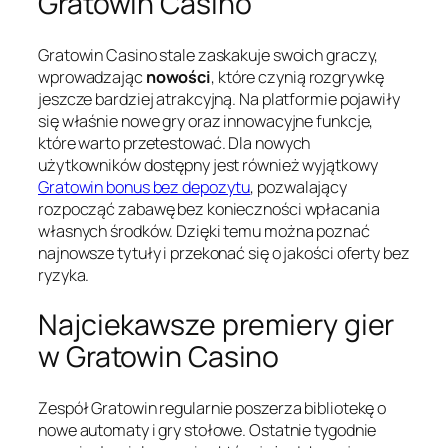
Gratowin Casino
Gratowin Casino stale zaskakuje swoich graczy,
wprowadzając
nowości
, które czynią rozgrywkę
jeszcze bardziej atrakcyjną. Na platformie pojawiły
się właśnie nowe gry oraz innowacyjne funkcje,
które warto przetestować. Dla nowych
użytkowników dostępny jest również wyjątkowy
Gratowin bonus bez depozytu
, pozwalający
rozpocząć zabawę bez konieczności wpłacania
własnych środków. Dzięki temu można poznać
najnowsze tytuły i przekonać się o jakości oferty bez
ryzyka.
Najciekawsze premiery gier
w Gratowin Casino
Zespół Gratowin regularnie poszerza bibliotekę o
nowe automaty i gry stołowe. Ostatnie tygodnie