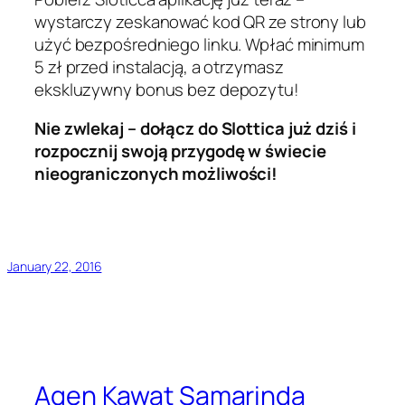
wystarczy zeskanować kod QR ze strony lub
użyć bezpośredniego linku. Wpłać minimum
5 zł przed instalacją, a otrzymasz
ekskluzywny bonus bez depozytu!
Nie zwlekaj – dołącz do Slottica już dziś i
rozpocznij swoją przygodę w świecie
nieograniczonych możliwości!
January 22, 2016
Agen Kawat Samarinda