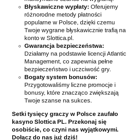
Błyskawiczne wypłaty:
Oferujemy
różnorodne metody płatności
popularne w Polsce, dzięki czemu
Twoje wygrane błyskawicznie trafią na
konto w Slottica.pl.
Gwarancja bezpieczeństwa:
Działamy na podstawie licencji Atlantic
Management, co zapewnia pełne
bezpieczeństwo i uczciwość gry.
Bogaty system bonusów:
Przygotowaliśmy liczne promocje i
bonusy, które znacząco zwiększają
Twoje szanse na sukces.
Setki tysięcy graczy w Polsce zaufało
kasyno Slottica PL. Przekonaj się
osobiście, co czyni nas wyjątkowymi.
Dołącz do nas już dziś!