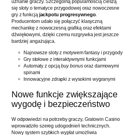
uznanie graczy. Szczególną popularnością cieszą
się sloty o tematyce przygodowej oraz nowoczesne
gry z funkcją
jackpotu progresywnego
.
Producentom udało się połączyć klasyczną
mechanikę z nowoczesną grafiką oraz efektami
dźwiękowymi, dzięki czemu rozgrywka jest jeszcze
bardziej angażująca.
Najnowsze sloty z motywem fantasy i przygody
Gry stołowe z interaktywnymi funkcjami
Automaty z opcją
buy bonus
oraz darmowymi
spinami
Innowacyjne zdrapki z wysokimi wygranymi
Nowe funkcje zwiększające
wygodę i bezpieczeństwo
W odpowiedzi na potrzeby graczy, Gratowin Casino
wprowadziło szereg udogodnień technicznych.
Nowy system szybkich wypłat umożliwia