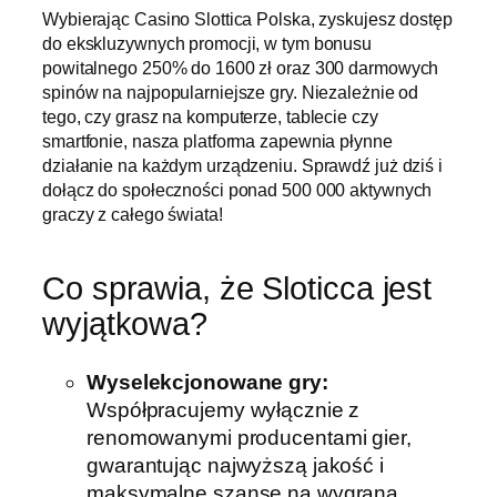
Wybierając Casino Slottica Polska, zyskujesz dostęp
do ekskluzywnych promocji, w tym bonusu
powitalnego 250% do 1600 zł oraz 300 darmowych
spinów na najpopularniejsze gry. Niezależnie od
tego, czy grasz na komputerze, tablecie czy
smartfonie, nasza platforma zapewnia płynne
działanie na każdym urządzeniu. Sprawdź już dziś i
dołącz do społeczności ponad 500 000 aktywnych
graczy z całego świata!
Co sprawia, że Sloticca jest
wyjątkowa?
Wyselekcjonowane gry:
Współpracujemy wyłącznie z
renomowanymi producentami gier,
gwarantując najwyższą jakość i
maksymalne szanse na wygraną.