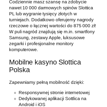
Codziennie masz szansę na zdobycie
nawet 10 000 darmowych spinów Slottica
PL lub wygranie tysięcy złotych w
turniejach. Dodatkowo oferujemy nagrody
rzeczowe o łącznej wartości do 875 000 zł!
W puli nagród znajdują się m.in. smartfony
Samsung, zestawy Apple, luksusowe
zegarki i profesjonalne monitory
komputerowe.
Mobilne kasyno Slottica
Polska
Zapewniamy pełną mobilność dzięki:
Responsywnej stronie internetowej
Dedykowanej aplikacji Sottlica na
Android i iOS