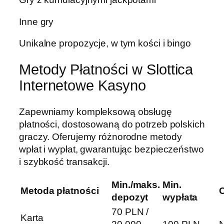
Inne gry
Unikalne propozycje, w tym kości i bingo
Metody Płatności w Slottica
Internetowe Kasyno
Zapewniamy kompleksową obsługę
płatności, dostosowaną do potrzeb polskich
graczy. Oferujemy różnorodne metody
wpłat i wypłat, gwarantując bezpieczeństwo
i szybkość transakcji.
Min./maks.
Min.
Metoda płatności
C
depozyt
wypłata
70 PLN /
Karta