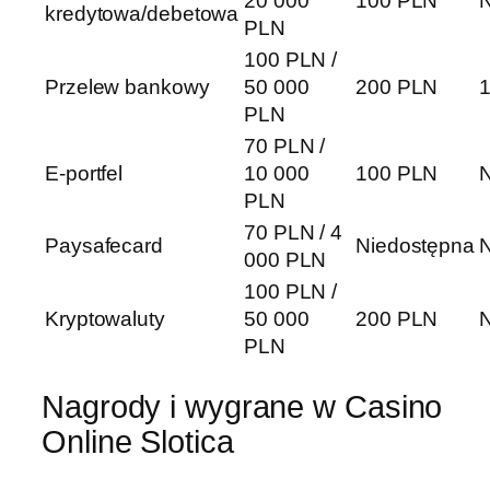
20 000
100 PLN
kredytowa/debetowa
PLN
100 PLN /
Przelew bankowy
50 000
200 PLN
1
PLN
70 PLN /
E-portfel
10 000
100 PLN
PLN
70 PLN / 4
Paysafecard
Niedostępna
000 PLN
100 PLN /
Kryptowaluty
50 000
200 PLN
PLN
Nagrody i wygrane w Casino
Online Slotica