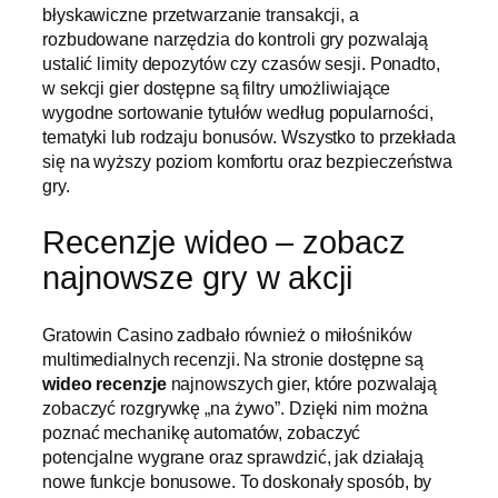
błyskawiczne przetwarzanie transakcji, a
rozbudowane narzędzia do kontroli gry pozwalają
ustalić limity depozytów czy czasów sesji. Ponadto,
w sekcji gier dostępne są filtry umożliwiające
wygodne sortowanie tytułów według popularności,
tematyki lub rodzaju bonusów. Wszystko to przekłada
się na wyższy poziom komfortu oraz bezpieczeństwa
gry.
Recenzje wideo – zobacz
najnowsze gry w akcji
Gratowin Casino zadbało również o miłośników
multimedialnych recenzji. Na stronie dostępne są
wideo recenzje
najnowszych gier, które pozwalają
zobaczyć rozgrywkę „na żywo”. Dzięki nim można
poznać mechanikę automatów, zobaczyć
potencjalne wygrane oraz sprawdzić, jak działają
nowe funkcje bonusowe. To doskonały sposób, by