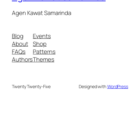
Agen Kawat Samarinda
Blog
Events
About
Shop
FAQs
Patterns
Authors
Themes
Twenty Twenty-Five
Designed with
WordPress