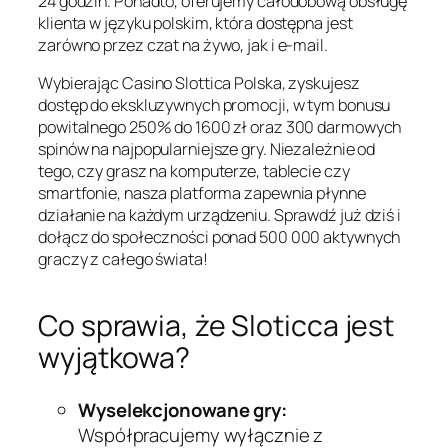
24 godzin. Ponadto, oferujemy całodobową obsługę
klienta w języku polskim, która dostępna jest
zarówno przez czat na żywo, jak i e-mail.
Wybierając Casino Slottica Polska, zyskujesz
dostęp do ekskluzywnych promocji, w tym bonusu
powitalnego 250% do 1600 zł oraz 300 darmowych
spinów na najpopularniejsze gry. Niezależnie od
tego, czy grasz na komputerze, tablecie czy
smartfonie, nasza platforma zapewnia płynne
działanie na każdym urządzeniu. Sprawdź już dziś i
dołącz do społeczności ponad 500 000 aktywnych
graczy z całego świata!
Co sprawia, że Sloticca jest
wyjątkowa?
Wyselekcjonowane gry:
Współpracujemy wyłącznie z