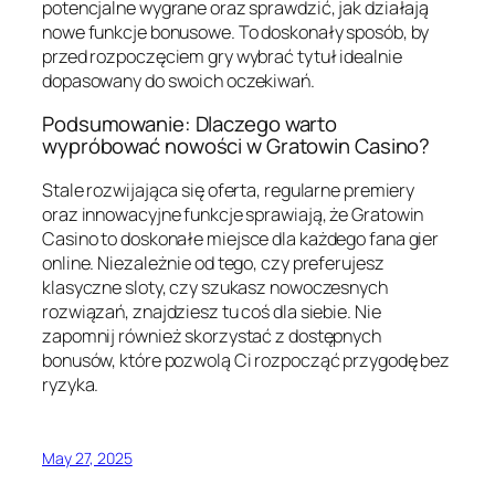
potencjalne wygrane oraz sprawdzić, jak działają
nowe funkcje bonusowe. To doskonały sposób, by
przed rozpoczęciem gry wybrać tytuł idealnie
dopasowany do swoich oczekiwań.
Podsumowanie: Dlaczego warto
wypróbować nowości w Gratowin Casino?
Stale rozwijająca się oferta, regularne premiery
oraz innowacyjne funkcje sprawiają, że
Gratowin
Casino
to doskonałe miejsce dla każdego fana gier
online. Niezależnie od tego, czy preferujesz
klasyczne sloty, czy szukasz nowoczesnych
rozwiązań, znajdziesz tu coś dla siebie. Nie
zapomnij również skorzystać z dostępnych
bonusów, które pozwolą Ci rozpocząć przygodę bez
ryzyka.
May 27, 2025