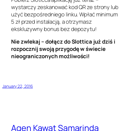
wystarczy zeskanować kod QR ze strony lub
użyć bezpośredniego linku. Wpłać minimum
5 zł przed instalacją, a otrzymasz
ekskluzywny bonus bez depozytu!
Nie zwlekaj – dołącz do Slottica już dziś i
rozpocznij swoją przygodę w świecie
nieograniczonych możliwości!
January 22, 2016
Agen Kawat Samarinda