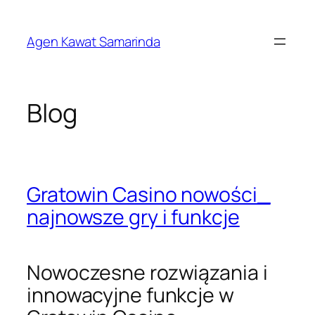
Skip
to
Agen Kawat Samarinda
content
Blog
Gratowin Casino nowości_
najnowsze gry i funkcje
Nowoczesne rozwiązania i
innowacyjne funkcje w