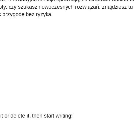
loty, czy szukasz nowoczesnych rozwiązań, znajdziesz tu 
 przygodę bez ryzyka.
or delete it, then start writing!