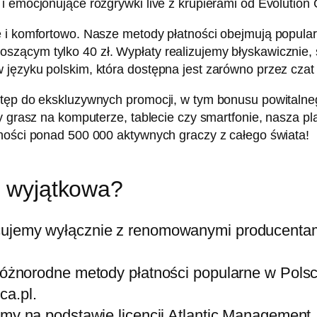
i emocjonujące rozgrywki live z krupierami od Evolution
i komfortowo. Nasze metody płatności obejmują popularne 
zącym tylko 40 zł. Wypłaty realizujemy błyskawicznie, 
języku polskim, która dostępna jest zarówno przez czat n
ostęp do ekskluzywnych promocji, w tym bonusu powital
zy grasz na komputerze, tablecie czy smartfonie, nasza 
zności ponad 500 000 aktywnych graczy z całego świata!
st wyjątkowa?
jemy wyłącznie z renomowanymi producentami 
óżnorodne metody płatności popularne w Pols
ca.pl.
my na podstawie licencji Atlantic Management,