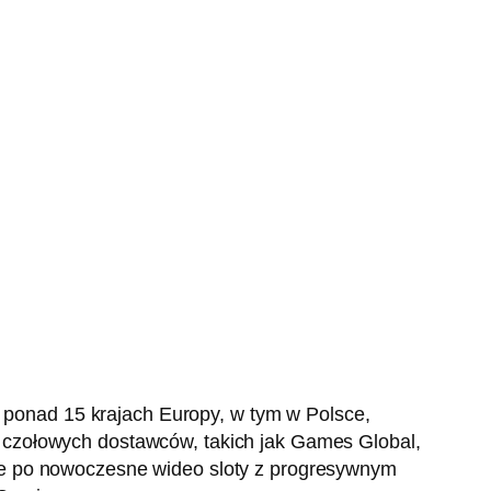
w ponad 15 krajach Europy, w tym w Polsce,
 czołowych dostawców, takich jak Games Global,
xe po nowoczesne wideo sloty z progresywnym