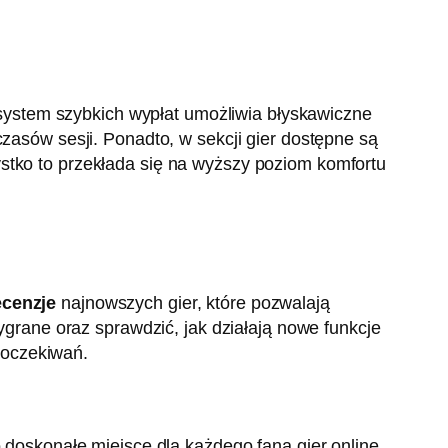
ystem szybkich wypłat umożliwia błyskawiczne
czasów sesji. Ponadto, w sekcji gier dostępne są
ystko to przekłada się na wyższy poziom komfortu
ecenzje
najnowszych gier, które pozwalają
rane oraz sprawdzić, jak działają nowe funkcje
 oczekiwań.
 doskonałe miejsce dla każdego fana gier online.