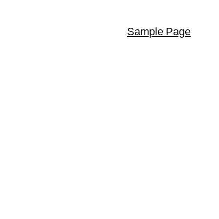
Sample Page