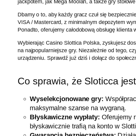
jackpotem, jak Mega Moolah, a także gry stołowe 
Dbamy o to, aby każdy gracz czuł się bezpiecznie 
VISA / Mastercard, z minimalnym depozytem wynos
Ponadto, oferujemy całodobową obsługę klienta w 
Wybierając Casino Slottica Polska, zyskujesz d
na najpopularniejsze gry. Niezależnie od tego, c
urządzeniu. Sprawdź już dziś i dołącz do społec
Co sprawia, że Sloticca je
Wyselekcjonowane gry:
Współpracu
maksymalne szanse na wygraną.
Błyskawiczne wypłaty:
Oferujemy r
błyskawicznie trafią na konto w Slotti
Gwarancja bezpieczeństwa:
Działa