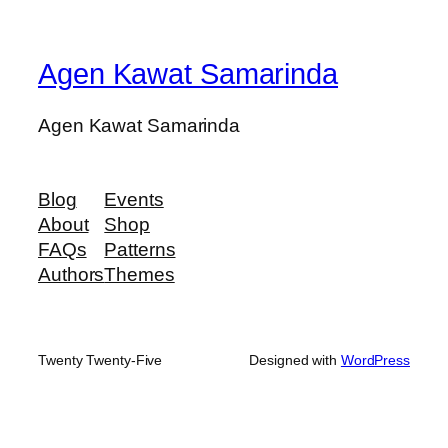
Agen Kawat Samarinda
Agen Kawat Samarinda
Blog
Events
About
Shop
FAQs
Patterns
Authors
Themes
Twenty Twenty-Five
Designed with
WordPress