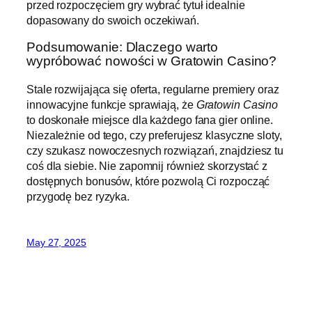
przed rozpoczęciem gry wybrać tytuł idealnie
dopasowany do swoich oczekiwań.
Podsumowanie: Dlaczego warto
wypróbować nowości w Gratowin Casino?
Stale rozwijająca się oferta, regularne premiery oraz
innowacyjne funkcje sprawiają, że
Gratowin Casino
to doskonałe miejsce dla każdego fana gier online.
Niezależnie od tego, czy preferujesz klasyczne sloty,
czy szukasz nowoczesnych rozwiązań, znajdziesz tu
coś dla siebie. Nie zapomnij również skorzystać z
dostępnych bonusów, które pozwolą Ci rozpocząć
przygodę bez ryzyka.
May 27, 2025