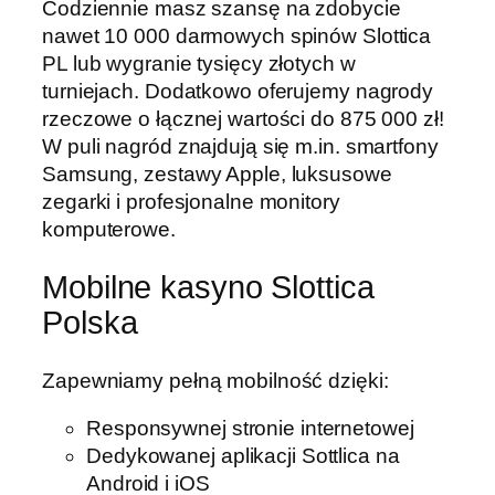
Codziennie masz szansę na zdobycie
nawet 10 000 darmowych spinów Slottica
PL lub wygranie tysięcy złotych w
turniejach. Dodatkowo oferujemy nagrody
rzeczowe o łącznej wartości do 875 000 zł!
W puli nagród znajdują się m.in. smartfony
Samsung, zestawy Apple, luksusowe
zegarki i profesjonalne monitory
komputerowe.
Mobilne kasyno Slottica
Polska
Zapewniamy pełną mobilność dzięki:
Responsywnej stronie internetowej
Dedykowanej aplikacji Sottlica na
Android i iOS