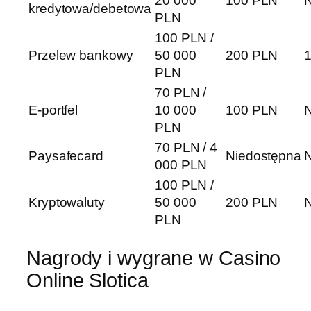
20 000
100 PLN
kredytowa/debetowa
PLN
100 PLN /
Przelew bankowy
50 000
200 PLN
1
PLN
70 PLN /
E-portfel
10 000
100 PLN
PLN
70 PLN / 4
Paysafecard
Niedostępna
000 PLN
100 PLN /
Kryptowaluty
50 000
200 PLN
PLN
Nagrody i wygrane w Casino
Online Slotica