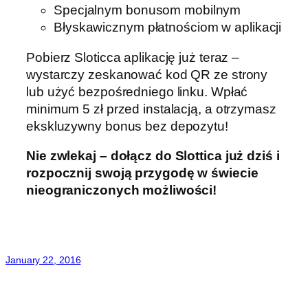
Specjalnym bonusom mobilnym
Błyskawicznym płatnościom w aplikacji
Pobierz Sloticca aplikację już teraz –
wystarczy zeskanować kod QR ze strony
lub użyć bezpośredniego linku. Wpłać
minimum 5 zł przed instalacją, a otrzymasz
ekskluzywny bonus bez depozytu!
Nie zwlekaj – dołącz do Slottica już dziś i
rozpocznij swoją przygodę w świecie
nieograniczonych możliwości!
January 22, 2016