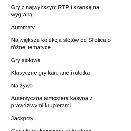
Gry z najwyższym RTP i szansą na
wygraną
Automaty
Największa kolekcja slotów od Sllotica o
różnej tematyce
Gry stołowe
Klasyczne gry karciane i ruletka
Na żywo
Autentyczna atmosfera kasyna z
prawdziwymi krupierami
Jackpoty
Gry z kumulacyjnymi jackpotami