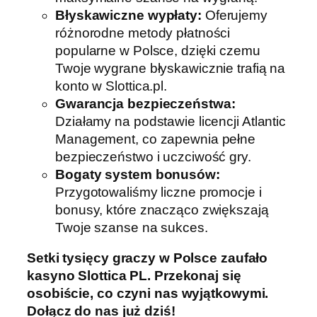
Błyskawiczne wypłaty:
Oferujemy
różnorodne metody płatności
popularne w Polsce, dzięki czemu
Twoje wygrane błyskawicznie trafią na
konto w Slottica.pl.
Gwarancja bezpieczeństwa:
Działamy na podstawie licencji Atlantic
Management, co zapewnia pełne
bezpieczeństwo i uczciwość gry.
Bogaty system bonusów:
Przygotowaliśmy liczne promocje i
bonusy, które znacząco zwiększają
Twoje szanse na sukces.
Setki tysięcy graczy w Polsce zaufało
kasyno Slottica PL. Przekonaj się
osobiście, co czyni nas wyjątkowymi.
Dołącz do nas już dziś!